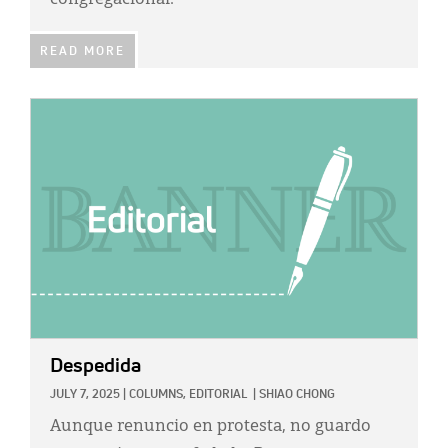
congregacional.
READ MORE
IMAGE:
Despedida
JULY 7, 2025
|
COLUMNS,
EDITORIAL
|
SHIAO CHONG
Aunque renuncio en protesta, no guardo