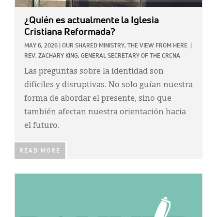
Classifieds
¿Quién es actualmente la Iglesia
Display Ads
Cristiana Reformada?
About
MAY 6, 2026
|
OUR SHARED MINISTRY,
THE VIEW FROM HERE
|
REV. ZACHARY KING, GENERAL SECRETARY OF THE CRCNA
한국어
Las preguntas sobre la identidad son
Español
difíciles y disruptivas. No solo guían nuestra
forma de abordar el presente, sino que
también afectan nuestra orientación hacia
el futuro.
READ MORE
IMAGE: