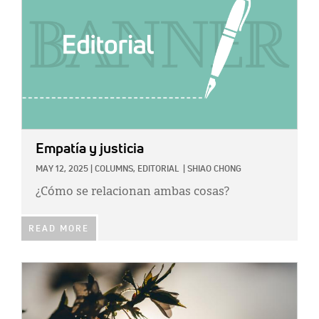
Empatía y justicia
MAY 12, 2025
|
COLUMNS,
EDITORIAL
|
SHIAO CHONG
¿Cómo se relacionan ambas cosas?
READ MORE
IMAGE: