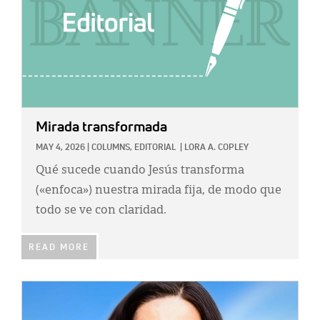
Mirada transformada
MAY 4, 2026
|
COLUMNS,
EDITORIAL
|
LORA A. COPLEY
Qué sucede cuando Jesús transforma
(«enfoca») nuestra mirada fija, de modo que
todo se ve con claridad.
READ MORE
IMAGE: