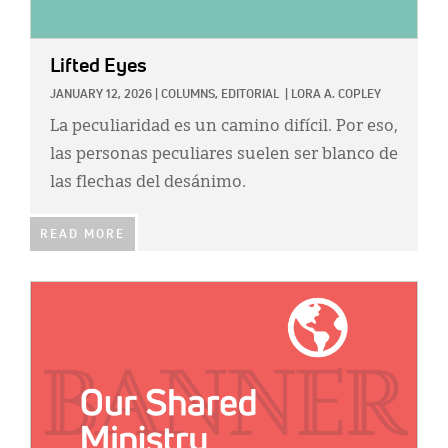
Lifted Eyes
JANUARY 12, 2026
|
COLUMNS,
EDITORIAL
|
LORA A. COPLEY
La peculiaridad es un camino difícil. Por eso,
las personas peculiares suelen ser blanco de
las flechas del desánimo.
READ MORE
IMAGE: