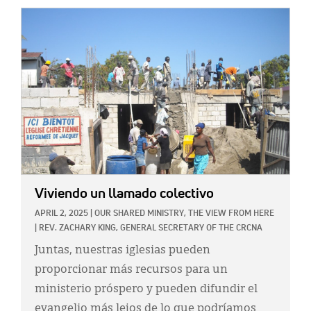
IMAGE:
Viviendo un llamado colectivo
APRIL 2, 2025
|
OUR SHARED MINISTRY,
THE VIEW FROM HERE
|
REV. ZACHARY KING, GENERAL SECRETARY OF THE CRCNA
Juntas, nuestras iglesias pueden
proporcionar más recursos para un
ministerio próspero y pueden difundir el
evangelio más lejos de lo que podríamos