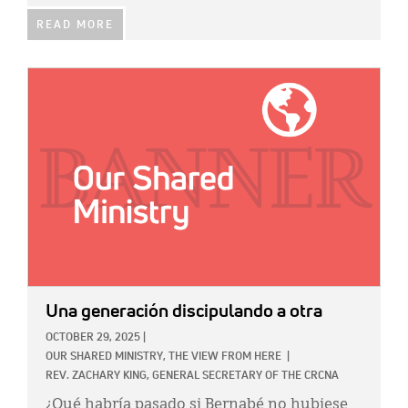
READ MORE
IMAGE:
Una generación discipulando a otra
OCTOBER 29, 2025
|
OUR SHARED MINISTRY,
THE VIEW FROM HERE
|
REV. ZACHARY KING, GENERAL SECRETARY OF THE CRCNA
¿Qué habría pasado si Bernabé no hubiese