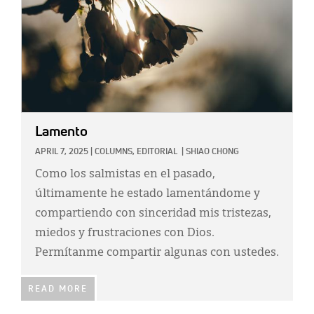
Lamento
APRIL 7, 2025
|
COLUMNS,
EDITORIAL
|
SHIAO CHONG
Como los salmistas en el pasado,
últimamente he estado lamentándome y
compartiendo con sinceridad mis tristezas,
miedos y frustraciones con Dios.
Permítanme compartir algunas con ustedes.
READ MORE