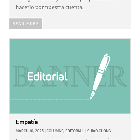
hacerlo por nuestra cuenta.
READ MORE
IMAGE:
Empatía
MARCH 10, 2025
|
COLUMNS,
EDITORIAL
|
SHIAO CHONG