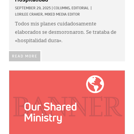
SEPTEMBER 29, 2025
|
COLUMNS,
EDITORIAL
|
LORILEE CRAKER, MIXED MEDIA EDITOR
Todos mis planes cuidadosamente
elaborados se desmoronaron. Se trataba de
«hospitalidad dura».
READ MORE
IMAGE: