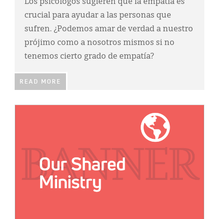
Los psicólogos sugieren que la empatía es
crucial para ayudar a las personas que
sufren. ¿Podemos amar de verdad a nuestro
prójimo como a nosotros mismos si no
tenemos cierto grado de empatía?
READ MORE
IMAGE: