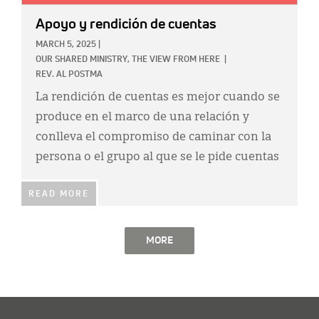
Apoyo y rendición de cuentas
MARCH 5, 2025
|
OUR SHARED MINISTRY,
THE VIEW FROM HERE
|
REV. AL POSTMA
La rendición de cuentas es mejor cuando se
produce en el marco de una relación y
conlleva el compromiso de caminar con la
persona o el grupo al que se le pide cuentas
READ MORE
MORE