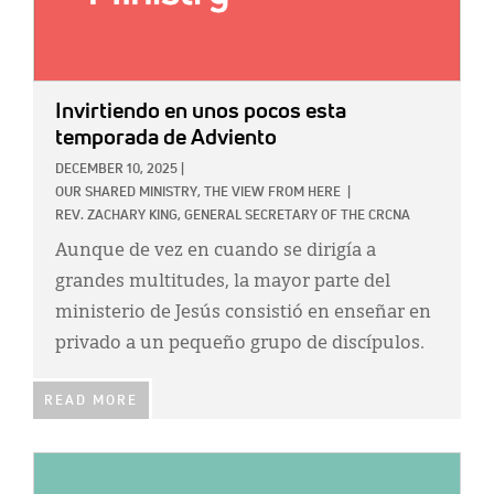
Invirtiendo en unos pocos esta
temporada de Adviento
DECEMBER 10, 2025
|
OUR SHARED MINISTRY,
THE VIEW FROM HERE
|
REV. ZACHARY KING, GENERAL SECRETARY OF THE CRCNA
Aunque de vez en cuando se dirigía a
grandes multitudes, la mayor parte del
ministerio de Jesús consistió en enseñar en
privado a un pequeño grupo de discípulos.
READ MORE
IMAGE: