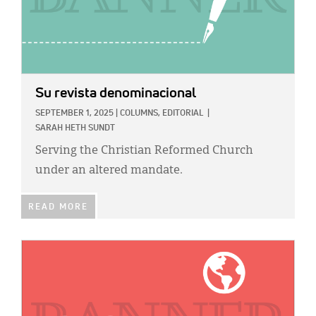
Su revista denominacional
SEPTEMBER 1, 2025
|
COLUMNS,
EDITORIAL
|
SARAH HETH SUNDT
Serving the Christian Reformed Church
under an altered mandate.
READ MORE
IMAGE: