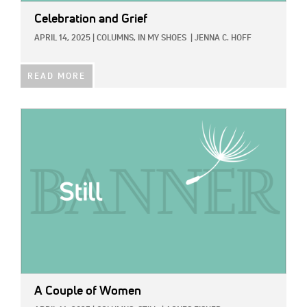
Celebration and Grief
APRIL 14, 2025
|
COLUMNS,
IN MY SHOES
|
JENNA C. HOFF
READ MORE
IMAGE:
A Couple of Women