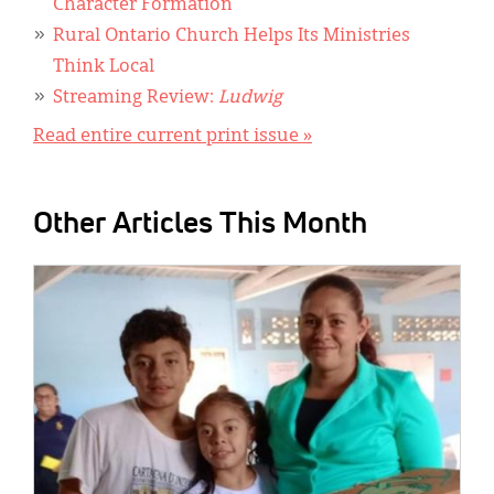
Character Formation
Rural Ontario Church Helps Its Ministries
Think Local
Streaming Review:
Ludwig
Read entire current print issue »
Other Articles This Month
IMAGE: