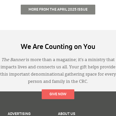
MORE FROM THE APRIL 2025 ISSUE
We Are Counting on You
The Banner
is more than a magazine; it’s a ministry that
impacts lives and connects us all. Your gift helps provide
this important denominational gathering space for every
person and family in the CRC.
GIVE NOW
ADVERTISING
ABOUT US