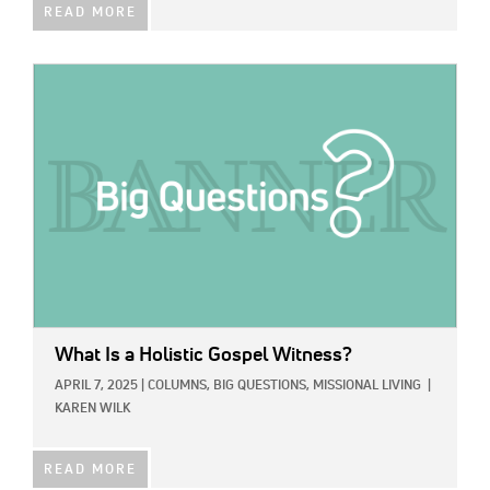
READ MORE
IMAGE:
What Is a Holistic Gospel Witness?
APRIL 7, 2025
|
COLUMNS,
BIG QUESTIONS,
MISSIONAL LIVING
|
KAREN WILK
READ MORE