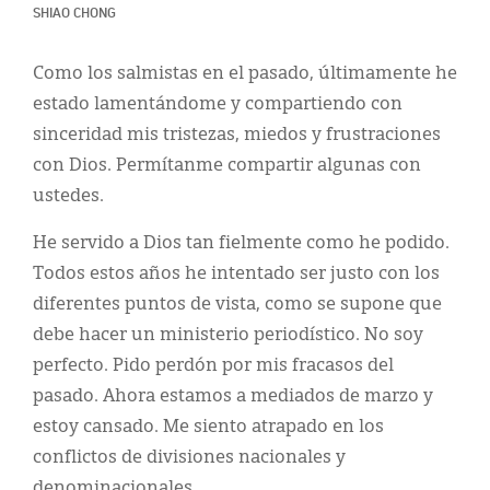
Classifieds
SHIAO CHONG
Display Ads
Como los salmistas en el pasado, últimamente he
About
estado lamentándome y compartiendo con
sinceridad mis tristezas, miedos y frustraciones
한국어
con Dios. Permítanme compartir algunas con
Español
ustedes.
He servido a Dios tan fielmente como he podido.
Todos estos años he intentado ser justo con los
diferentes puntos de vista, como se supone que
debe hacer un ministerio periodístico. No soy
perfecto. Pido perdón por mis fracasos del
pasado. Ahora estamos a mediados de marzo y
estoy cansado. Me siento atrapado en los
conflictos de divisiones nacionales y
denominacionales.