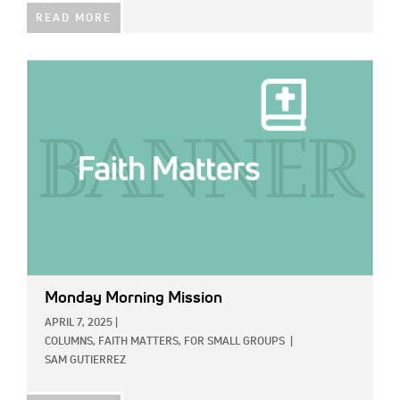
READ MORE
IMAGE:
Monday Morning Mission
APRIL 7, 2025
|
COLUMNS,
FAITH MATTERS,
FOR SMALL GROUPS
|
SAM GUTIERREZ