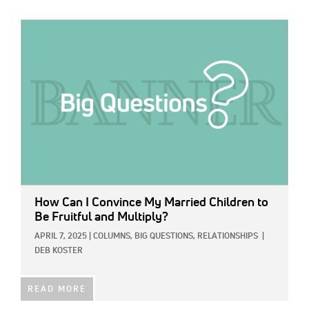
IMAGE:
How Can I Convince My Married Children to
Be Fruitful and Multiply?
APRIL 7, 2025
|
COLUMNS,
BIG QUESTIONS,
RELATIONSHIPS
|
DEB KOSTER
READ MORE