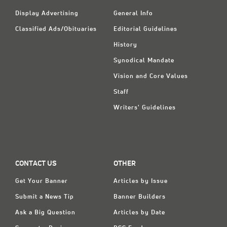
Display Advertising
General Info
Classified Ads/Obituaries
Editorial Guidelines
History
Synodical Mandate
Vision and Core Values
Staff
Writers' Guidelines
CONTACT US
OTHER
Get Your Banner
Articles by Issue
Submit a News Tip
Banner Builders
Ask a Big Question
Articles by Date