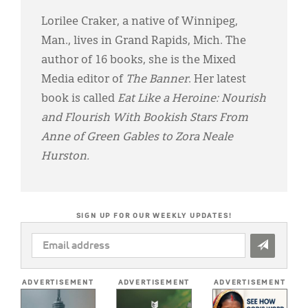
Lorilee Craker, a native of Winnipeg,
Man., lives in Grand Rapids, Mich. The
author of 16 books, she is the Mixed
Media editor of
The Banner
. Her latest
book is called
Eat Like a Heroine: Nourish
and Flourish With Bookish Stars From
Anne of Green Gables to Zora Neale
Hurston.
SIGN UP FOR OUR WEEKLY UPDATES!
EMAIL
ADDRESS
*
ADVERTISEMENT
ADVERTISEMENT
ADVERTISEMENT