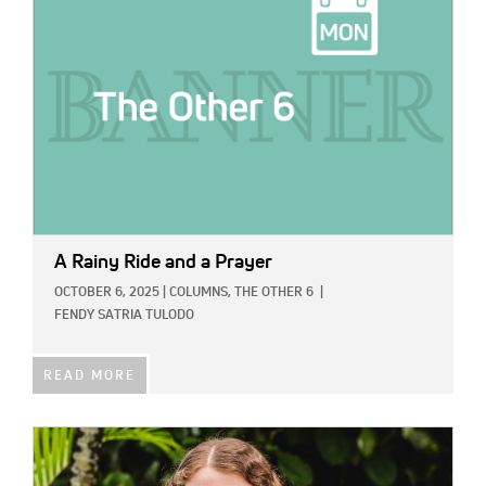
A Rainy Ride and a Prayer
OCTOBER 6, 2025
|
COLUMNS,
THE OTHER 6
|
FENDY SATRIA TULODO
READ MORE
IMAGE: