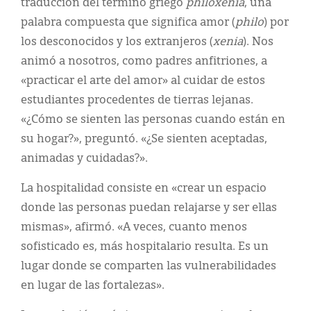
traducción del término griego
philoxenia
, una
palabra compuesta que significa amor (
philo
) por
los desconocidos y los extranjeros (
xenia
). Nos
animó a nosotros, como padres anfitriones, a
«practicar el arte del amor» al cuidar de estos
estudiantes procedentes de tierras lejanas.
«¿Cómo se sienten las personas cuando están en
su hogar?», preguntó. «¿Se sienten aceptadas,
animadas y cuidadas?».
La hospitalidad consiste en «crear un espacio
donde las personas puedan relajarse y ser ellas
mismas», afirmó. «A veces, cuanto menos
sofisticado es, más hospitalario resulta. Es un
lugar donde se comparten las vulnerabilidades
en lugar de las fortalezas».