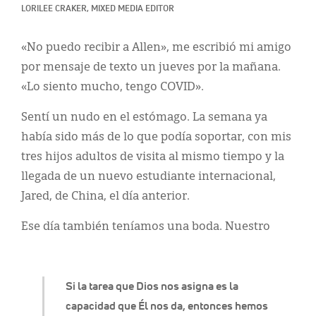
Classifieds
LORILEE CRAKER, MIXED MEDIA EDITOR
Display Ads
«No puedo recibir a Allen», me escribió mi amigo
About
por mensaje de texto un jueves por la mañana.
«Lo siento mucho, tengo COVID».
한국어
Sentí un nudo en el estómago. La semana ya
Español
había sido más de lo que podía soportar, con mis
tres hijos adultos de visita al mismo tiempo y la
llegada de un nuevo estudiante internacional,
Jared, de China, el día anterior.
Ese día también teníamos una boda. Nuestro
Si la tarea que Dios nos asigna es la
capacidad que Él nos da, entonces hemos