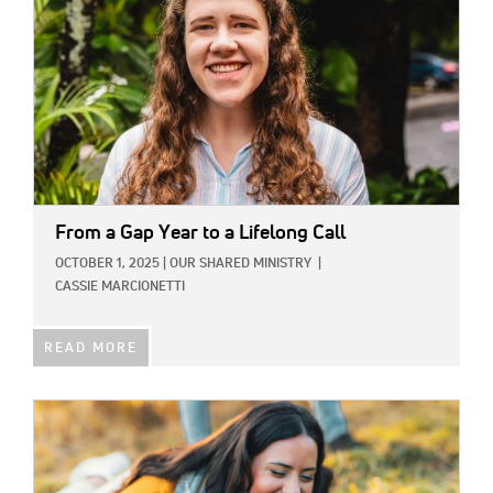
From a Gap Year to a Lifelong Call
OCTOBER 1, 2025
|
OUR SHARED MINISTRY
|
CASSIE MARCIONETTI
READ MORE
IMAGE: