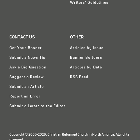
Writers' Guidelines
CONTACT US
OTHER
Get Your Banner
Articles by Issue
Submit a News Tip
Banner Builders
Ask a Big Question
Articles by Date
Suggest a Review
RSS Feed
Submit an Article
Report an Error
Submit a Letter to the Editor
Copyright © 2005-2026, Christian Reformed Church in North America. All rights
reserved.