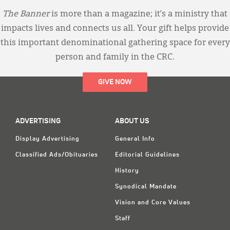
The Banner
is more than a magazine; it’s a ministry that
impacts lives and connects us all. Your gift helps provide
this important denominational gathering space for every
person and family in the CRC.
GIVE NOW
ADVERTISING
ABOUT US
Display Advertising
General Info
Classified Ads/Obituaries
Editorial Guidelines
History
Synodical Mandate
Vision and Core Values
Staff