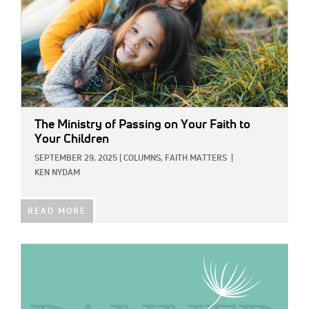
The Ministry of Passing on Your Faith to
Your Children
SEPTEMBER 29, 2025
|
COLUMNS,
FAITH MATTERS
|
KEN NYDAM
READ MORE
IMAGE: