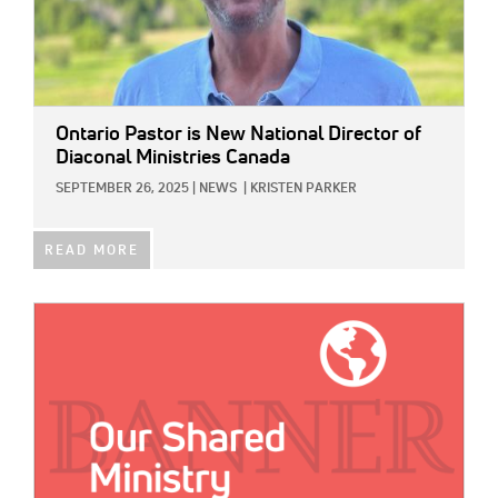
Ontario Pastor is New National Director of
Diaconal Ministries Canada
SEPTEMBER 26, 2025
|
NEWS
|
KRISTEN PARKER
READ MORE
IMAGE: