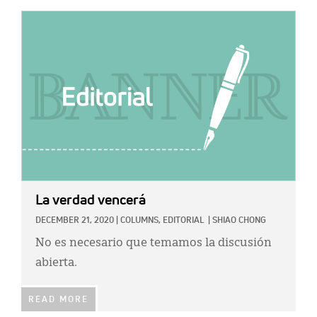
IMAGE:
La verdad vencerá
DECEMBER 21, 2020
|
COLUMNS,
EDITORIAL
|
SHIAO CHONG
No es necesario que temamos la discusión
abierta.
READ MORE