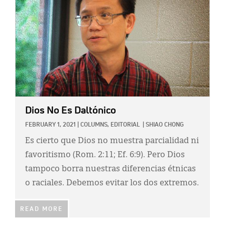
Dios No Es Daltónico
FEBRUARY 1, 2021
|
COLUMNS,
EDITORIAL
|
SHIAO CHONG
Es cierto que Dios no muestra parcialidad ni
favoritismo (Rom. 2:11; Ef. 6:9). Pero Dios
tampoco borra nuestras diferencias étnicas
o raciales. Debemos evitar los dos extremos.
READ MORE