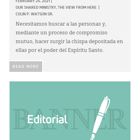
FEBRUARY 24, 2021
|
OUR SHARED MINISTRY,
THE VIEW FROM HERE
|
COLIN P. WATSON SR.
Necesitamos buscar a las personas y,
mediante un proceso de compromiso
mutuo, hacer surgir la chispa depositada en
ellas por el poder del Espíritu Santo.
READ MORE
IMAGE: