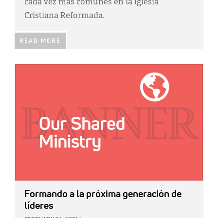
cada vez más comunes en la Iglesia
Cristiana Reformada.
READ MORE
IMAGE:
Formando a la próxima generación de
líderes