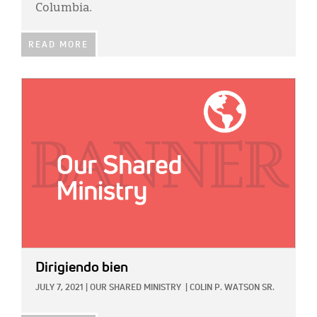
Columbia.
READ MORE
IMAGE:
Dirigiendo bien
JULY 7, 2021
|
OUR SHARED MINISTRY
|
COLIN P. WATSON SR.