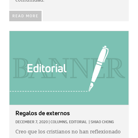
comunidad.
READ MORE
IMAGE:
Regalos de externos
DECEMBER 7, 2020
|
COLUMNS,
EDITORIAL
|
SHIAO CHONG
Creo que los cristianos no han reflexionado