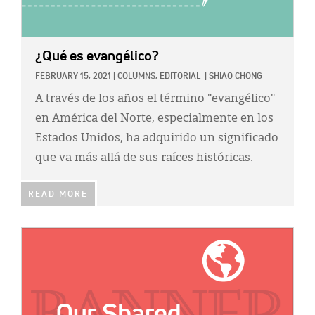
¿Qué es evangélico?
FEBRUARY 15, 2021
|
COLUMNS,
EDITORIAL
|
SHIAO CHONG
A través de los años el término "evangélico"
en América del Norte, especialmente en los
Estados Unidos, ha adquirido un significado
que va más allá de sus raíces históricas.
READ MORE
IMAGE: