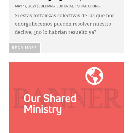
MAY 17, 2021
|
COLUMNS,
EDITORIAL
|
SHIAO CHONG
Si estas fortalezas colectivas de las que nos
enorgullecemos pueden resolver nuestro
declive, ¿no lo habrían resuelto ya?
READ MORE
IMAGE: