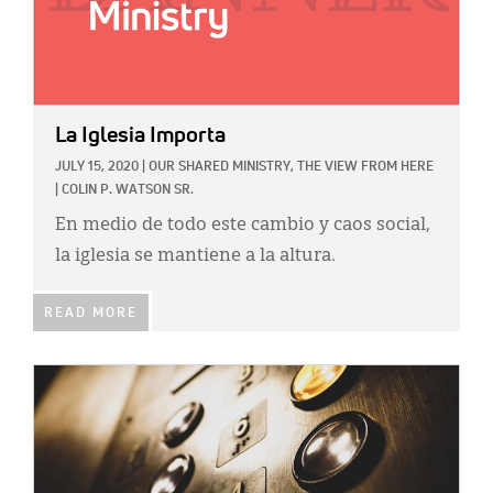
La Iglesia Importa
JULY 15, 2020
|
OUR SHARED MINISTRY,
THE VIEW FROM HERE
|
COLIN P. WATSON SR.
En medio de todo este cambio y caos social,
la iglesia se mantiene a la altura.
READ MORE
IMAGE: