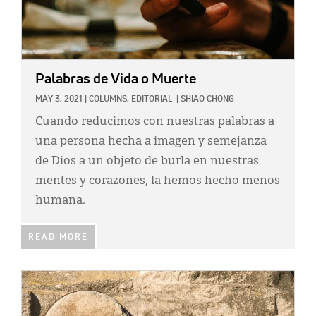
Palabras de Vida o Muerte
MAY 3, 2021
|
COLUMNS,
EDITORIAL
|
SHIAO CHONG
Cuando reducimos con nuestras palabras a
una persona hecha a imagen y semejanza
de Dios a un objeto de burla en nuestras
mentes y corazones, la hemos hecho menos
humana.
READ MORE
IMAGE: