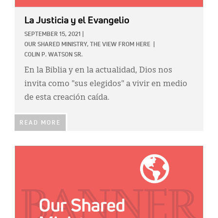
Classifieds
La Justicia y el Evangelio
Display Ads
SEPTEMBER 15, 2021
|
About
OUR SHARED MINISTRY,
THE VIEW FROM HERE
|
COLIN P. WATSON SR.
한국어
En la Biblia y en la actualidad, Dios nos
invita como "sus elegidos" a vivir en medio
Español
de esta creación caída.
READ MORE
IMAGE: