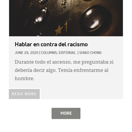
Hablar en contra del racismo
JUNE 29, 2020
|
COLUMNS,
EDITORIAL
|
SHIAO CHONG
Durante todo el ascenso, me preguntaba si
debería decir algo. Temía enfrentarme al
hombre.
READ MORE
MORE