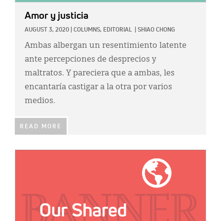
Amor y justicia
AUGUST 3, 2020
|
COLUMNS,
EDITORIAL
|
SHIAO CHONG
Ambas albergan un resentimiento latente
ante percepciones de desprecios y
maltratos. Y pareciera que a ambas, les
encantaría castigar a la otra por varios
medios.
READ MORE
IMAGE: