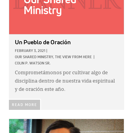
Un Pueblo de Oración
FEBRUARY 3, 2021
|
OUR SHARED MINISTRY,
THE VIEW FROM HERE
|
COLIN P. WATSON SR.
Comprometámonos por cultivar algo de
disciplina dentro de nuestra vida espiritual
y de oración este año.
READ MORE
IMAGE: