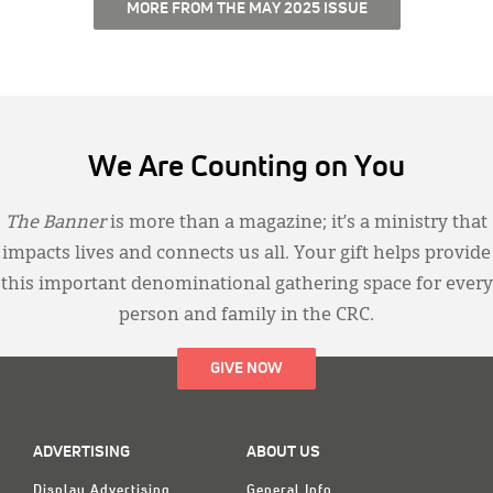
MORE FROM THE MAY 2025 ISSUE
We Are Counting on You
The Banner
is more than a magazine; it’s a ministry that
impacts lives and connects us all. Your gift helps provide
this important denominational gathering space for every
person and family in the CRC.
GIVE NOW
ADVERTISING
ABOUT US
Display Advertising
General Info