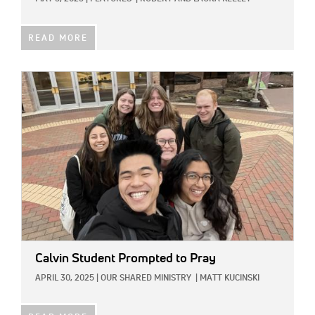
READ MORE
IMAGE:
Calvin Student Prompted to Pray
APRIL 30, 2025
|
OUR SHARED MINISTRY
|
MATT KUCINSKI