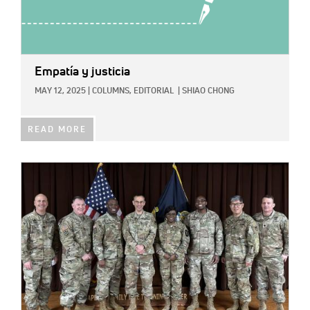
Empatía y justicia
MAY 12, 2025
|
COLUMNS,
EDITORIAL
|
SHIAO CHONG
READ MORE
IMAGE: