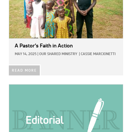
A Pastor’s Faith in Action
MAY 14, 2025
|
OUR SHARED MINISTRY
|
CASSIE MARCIONETTI
READ MORE
IMAGE: