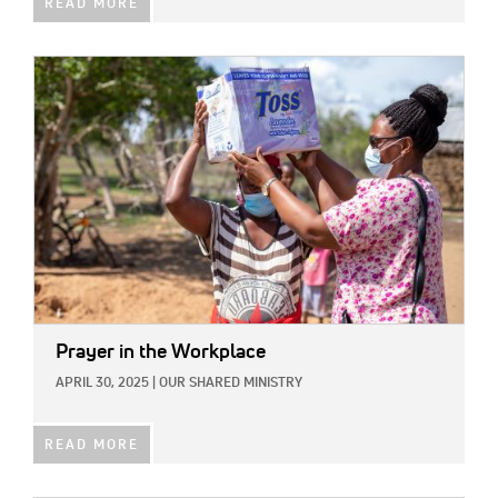
READ MORE
IMAGE:
Prayer in the Workplace
APRIL 30, 2025
|
OUR SHARED MINISTRY
READ MORE