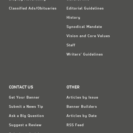
Classified Ads/Obituaries
Editorial Guidelines
History
Synodical Mandate
Vision and Core Values
Staff
Writers' Guidelines
CONTACT US
OTHER
Get Your Banner
Articles by Issue
Submit a News Tip
Banner Builders
Ask a Big Question
Articles by Date
Suggest a Review
RSS Feed