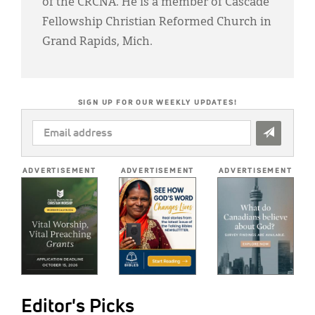
of the CRCNA. He is a member of Cascade
Fellowship Christian Reformed Church in
Grand Rapids, Mich.
SIGN UP FOR OUR WEEKLY UPDATES!
EMAIL
ADDRESS
*
ADVERTISEMENT
ADVERTISEMENT
ADVERTISEMENT
Editor's Picks