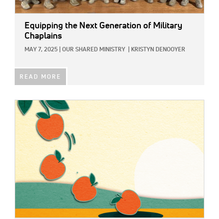
Equipping the Next Generation of Military
Chaplains
MAY 7, 2025
|
OUR SHARED MINISTRY
|
KRISTYN DENOOYER
READ MORE
IMAGE: