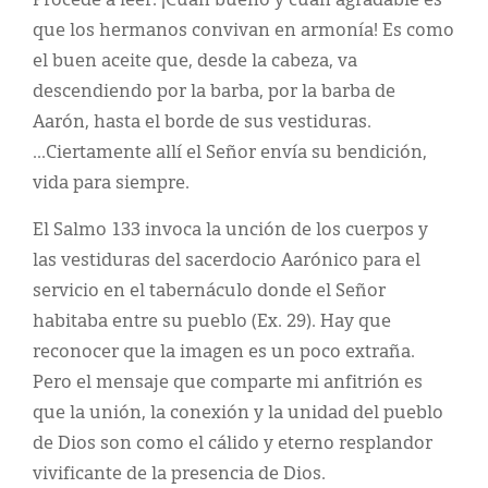
Procede a leer: ¡Cuán bueno y cuán agradable es
que los hermanos convivan en armonía! Es como
el buen aceite que, desde la cabeza, va
descendiendo por la barba, por la barba de
Aarón, hasta el borde de sus vestiduras.
...Ciertamente allí el Señor envía su bendición,
vida para siempre.
El Salmo 133 invoca la unción de los cuerpos y
las vestiduras del sacerdocio Aarónico para el
servicio en el tabernáculo donde el Señor
habitaba entre su pueblo (Ex. 29). Hay que
reconocer que la imagen es un poco extraña.
Pero el mensaje que comparte mi anfitrión es
que la unión, la conexión y la unidad del pueblo
de Dios son como el cálido y eterno resplandor
vivificante de la presencia de Dios.