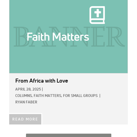
IMAGE:
From Africa with Love
APRIL 28, 2025
|
COLUMNS,
FAITH MATTERS,
FOR SMALL GROUPS
|
RYAN FABER
READ MORE