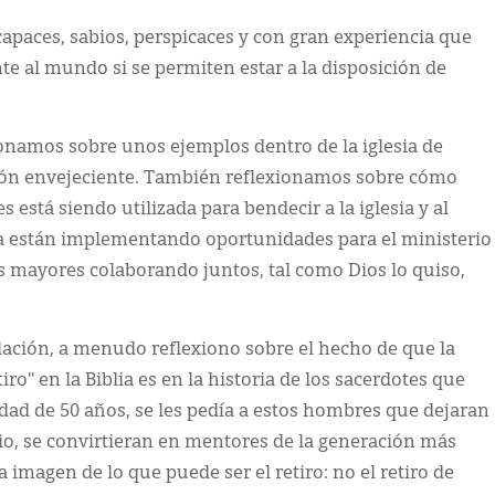
apaces, sabios, perspicaces y con gran experiencia que
e al mundo si se permiten estar a la disposición de
ionamos sobre unos ejemplos dentro de la iglesia de
ión envejeciente. También reflexionamos sobre cómo
está siendo utilizada para bendecir a la iglesia y al
están implementando oportunidades para el ministerio
 mayores colaborando juntos, tal como Dios lo quiso,
lación, a menudo reflexiono sobre el hecho de que la
iro" en la Biblia es en la historia de los sacerdotes que
edad de 50 años, se les pedía a estos hombres que dejaran
io, se convirtieran en mentores de la generación más
 imagen de lo que puede ser el retiro: no el retiro de