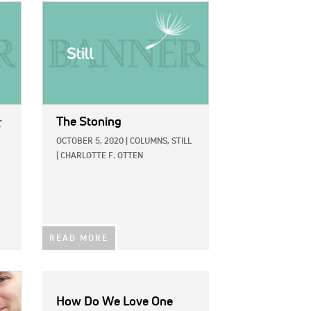
IMAGE:
난
The Stoning
OCTOBER 5, 2020
|
COLUMNS,
STILL
|
CHARLOTTE F. OTTEN
READ MORE
How Do We Love One