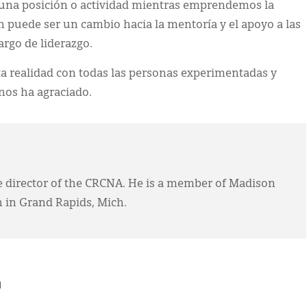
de una posición o actividad mientras emprendemos la
ón puede ser un cambio hacia la mentoría y el apoyo a las
rgo de liderazgo.
a realidad con todas las personas experimentadas y
 nos ha agraciado.
ve director of the CRCNA. He is a member of Madison
 in Grand Rapids, Mich.
h