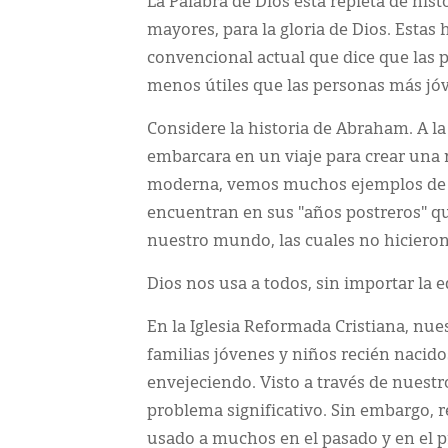
La Palabra de Dios está repleta de his
mayores, para la gloria de Dios. Estas h
convencional actual que dice que las
menos útiles que las personas más jó
Considere la historia de Abraham. A la
embarcara en un viaje para crear una 
moderna, vemos muchos ejemplos de art
encuentran en sus "años postreros" q
nuestro mundo, las cuales no hiciero
Dios nos usa a todos, sin importar la e
En la Iglesia Reformada Cristiana, n
familias jóvenes y niños recién naci
envejeciendo. Visto a través de nuestr
problema significativo. Sin embargo, 
usado a muchos en el pasado y en el p