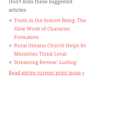
Don’t miss these suggested
articles:
Truth in the Inmost Being: The
Slow Work of Character
Formation
Rural Ontario Church Helps Its
Ministries Think Local
Streaming Review:
Ludwig
Read entire current print issue »