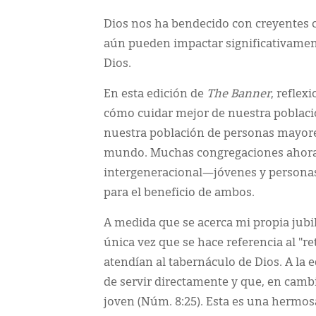
Dios nos ha bendecido con creyentes c
aún pueden impactar significativament
Dios.
En esta edición de
The Banner
, reflex
cómo cuidar mejor de nuestra poblac
nuestra población de personas mayores 
mundo. Muchas congregaciones ahora 
intergeneracional—jóvenes y personas
para el beneficio de ambos.
A medida que se acerca mi propia jubi
única vez que se hace referencia al "ret
atendían al tabernáculo de Dios. A la 
de servir directamente y que, en camb
joven (Núm. 8:25). Esta es una hermosa