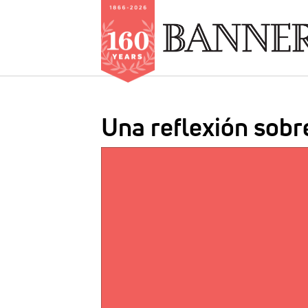
Skip
to
Una reflexión sobre
main
content
IMAGE: