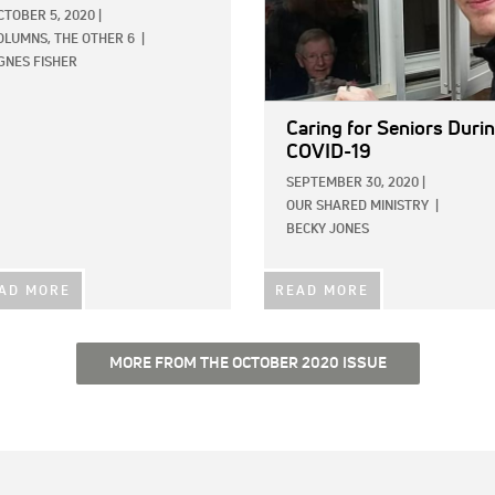
CTOBER 5, 2020
|
OLUMNS,
THE OTHER 6
|
GNES FISHER
Caring for Seniors Duri
COVID-19
SEPTEMBER 30, 2020
|
OUR SHARED MINISTRY
|
BECKY JONES
AD MORE
READ MORE
MORE FROM THE OCTOBER 2020 ISSUE