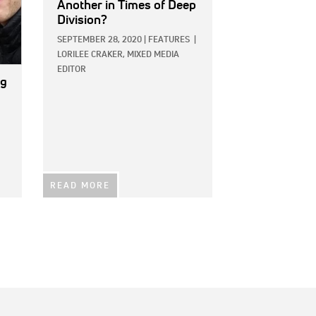
Another in Times of Deep
Division?
SEPTEMBER 28, 2020
|
FEATURES
|
LORILEE CRAKER, MIXED MEDIA
EDITOR
ng
READ MORE