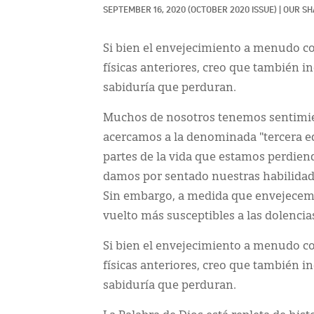
SEPTEMBER 16, 2020
(OCTOBER 2020 ISSUE)
|
OUR SH
Si bien el envejecimiento a menudo co
físicas anteriores, creo que también i
sabiduría que perduran.
Muchos de nosotros tenemos sentimie
acercamos a la denominada "tercera ed
partes de la vida que estamos perdien
damos por sentado nuestras habilidade
Sin embargo, a medida que envejecem
vuelto más susceptibles a las dolenci
Si bien el envejecimiento a menudo co
físicas anteriores, creo que también i
sabiduría que perduran.