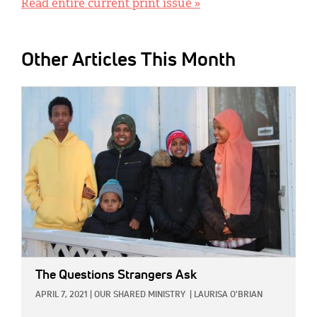
Read entire current print issue »
Other Articles This Month
IMAGE:
The Questions Strangers Ask
APRIL 7, 2021
|
OUR SHARED MINISTRY
|
LAURISA O'BRIAN