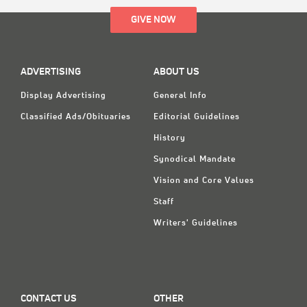
GIVE NOW
ADVERTISING
ABOUT US
Display Advertising
General Info
Classified Ads/Obituaries
Editorial Guidelines
History
Synodical Mandate
Vision and Core Values
Staff
Writers' Guidelines
CONTACT US
OTHER