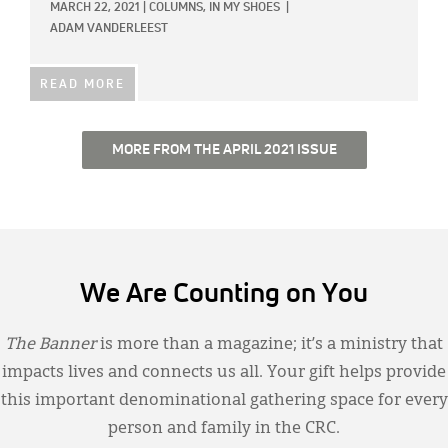
MARCH 22, 2021
|
COLUMNS,
IN MY SHOES
|
ADAM VANDERLEEST
READ MORE
MORE FROM THE APRIL 2021 ISSUE
We Are Counting on You
The Banner
is more than a magazine; it’s a ministry that
impacts lives and connects us all. Your gift helps provide
this important denominational gathering space for every
person and family in the CRC.