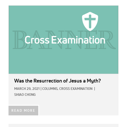
IMAGE:
Was the Resurrection of Jesus a Myth?
MARCH 29, 2021
|
COLUMNS,
CROSS EXAMINATION
|
SHIAO CHONG
READ MORE