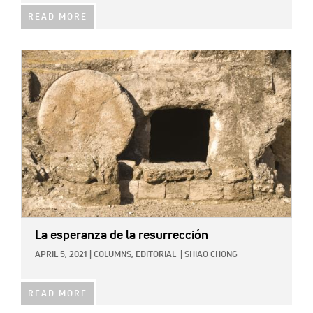
READ MORE
IMAGE:
La esperanza de la resurrección
APRIL 5, 2021
|
COLUMNS,
EDITORIAL
|
SHIAO CHONG
READ MORE