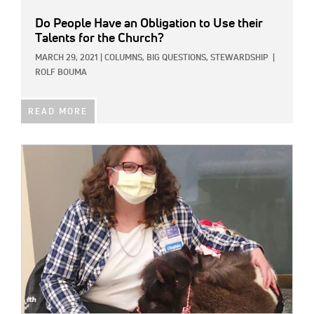
Do People Have an Obligation to Use their
Talents for the Church?
MARCH 29, 2021
|
COLUMNS,
BIG QUESTIONS,
STEWARDSHIP
|
ROLF BOUMA
READ MORE
IMAGE: