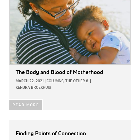
The Body and Blood of Motherhood
MARCH 22, 2021
|
COLUMNS,
THE OTHER 6
|
KENDRA BROEKHUIS
READ MORE
Finding Points of Connection