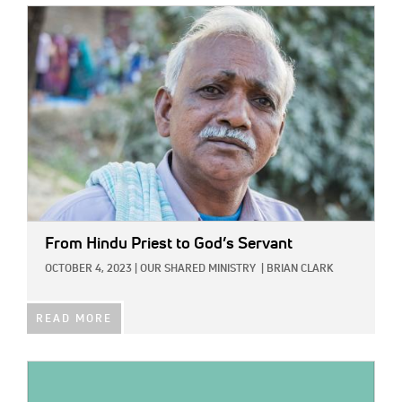
IMAGE:
From Hindu Priest to God’s Servant
OCTOBER 4, 2023
|
OUR SHARED MINISTRY
|
BRIAN CLARK
READ MORE
IMAGE: