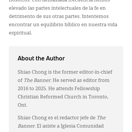
nosotros. Con demasiada frecuencia hemos
elevado las partes intelectuales de la fe en
detrimento de sus otras partes. Intentemos
encontrar un equilibrio bíblico en nuestra vida
espiritual.
About the Author
Shiao Chong is the former editor-in-chief
of
The Banner
. He served as editor from
2016 to 2025. He attends Fellowship
Christian Reformed Church in Toronto,
Ont.
Shiao Chong es el redactor jefe de
The
Banner.
El asiste a Iglesia Comunidad