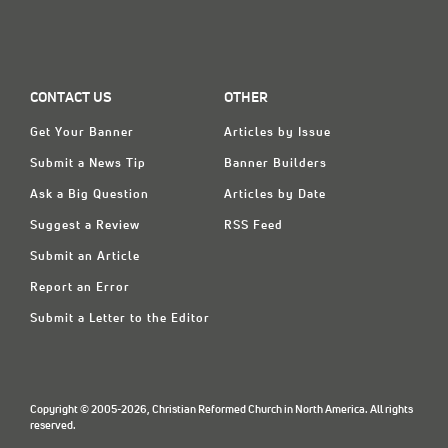
CONTACT US
OTHER
Get Your Banner
Articles by Issue
Submit a News Tip
Banner Builders
Ask a Big Question
Articles by Date
Suggest a Review
RSS Feed
Submit an Article
Report an Error
Submit a Letter to the Editor
Copyright © 2005-2026, Christian Reformed Church in North America. All rights
reserved.