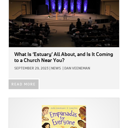
What Is ‘Estuary’ All About, and Is It Coming
to a Church Near You?
SEPTEMBER 29, 2023
|
NEWS
|
DAN VEENEMAN
READ MORE
IMAGE: