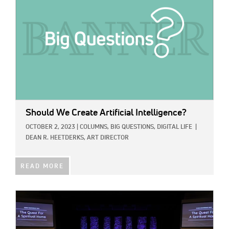
Should We Create Artificial Intelligence?
OCTOBER 2, 2023
|
COLUMNS,
BIG QUESTIONS,
DIGITAL LIFE
|
DEAN R. HEETDERKS, ART DIRECTOR
READ MORE
IMAGE: