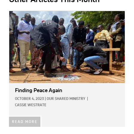
IMAGE:
Finding Peace Again
OCTOBER 4, 2023
|
OUR SHARED MINISTRY
|
CASSIE WESTRATE
READ MORE