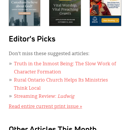
Editor's Picks
Don’t miss these suggested articles:
Truth in the Inmost Being: The Slow Work of
Character Formation
Rural Ontario Church Helps Its Ministries
Think Local
Streaming Review:
Ludwig
Read entire current print issue »
Other Articles This Month