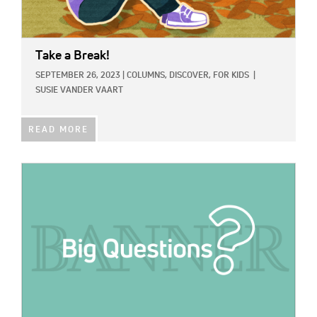
Take a Break!
SEPTEMBER 26, 2023
|
COLUMNS,
DISCOVER,
FOR KIDS
|
SUSIE VANDER VAART
READ MORE
IMAGE: