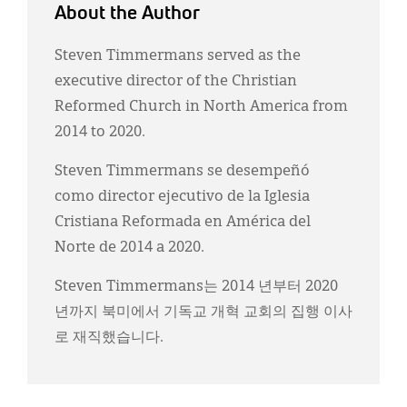
About the Author
Steven Timmermans served as the
executive director of the Christian
Reformed Church in North America from
2014 to 2020.
Steven Timmermans se desempeñó
como director ejecutivo de la Iglesia
Cristiana Reformada en América del
Norte de 2014 a 2020.
Steven Timmermans는 2014 년부터 2020
년까지 북미에서 기독교 개혁 교회의 집행 이사
로 재직했습니다.