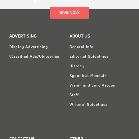
GIVE NOW
ADVERTISING
ABOUT US
Display Advertising
General Info
Classified Ads/Obituaries
Editorial Guidelines
History
Synodical Mandate
Vision and Core Values
Staff
Writers' Guidelines
CONTACT US
OTHER