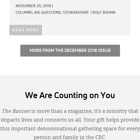
NOVEMBER 26, 2018
|
COLUMNS,
BIG QUESTIONS,
STEWARDSHIP
|
ROLF BOUMA
READ MORE
MORE FROM THE DECEMBER 2018 ISSUE
We Are Counting on You
The Banner
is more than a magazine; it’s a ministry that
impacts lives and connects us all. Your gift helps provide
this important denominational gathering space for every
person and family in the CRC.