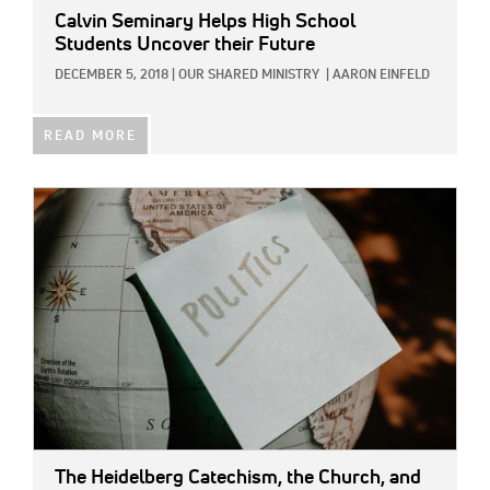
Calvin Seminary Helps High School
Students Uncover their Future
DECEMBER 5, 2018
|
OUR SHARED MINISTRY
|
AARON EINFELD
READ MORE
IMAGE:
The Heidelberg Catechism, the Church, and