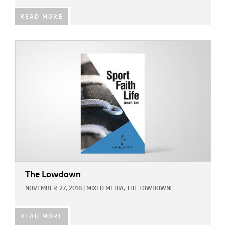
READ MORE
IMAGE:
The Lowdown
NOVEMBER 27, 2018
|
MIXED MEDIA,
THE LOWDOWN
READ MORE