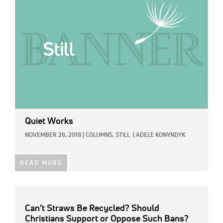
Quiet Works
NOVEMBER 26, 2018
|
COLUMNS,
STILL
|
ADELE KONYNDYK
READ MORE
Can’t Straws Be Recycled? Should
Christians Support or Oppose Such Bans?