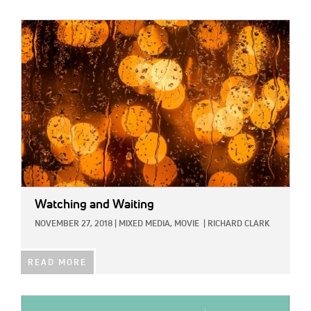
IMAGE:
Watching and Waiting
NOVEMBER 27, 2018
|
MIXED MEDIA,
MOVIE
|
RICHARD CLARK
READ MORE
IMAGE: