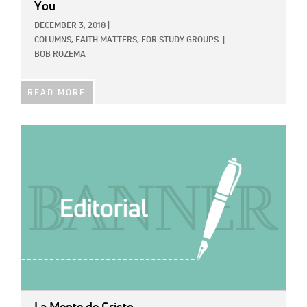
You
DECEMBER 3, 2018
|
COLUMNS,
FAITH MATTERS,
FOR STUDY GROUPS
|
BOB ROZEMA
READ MORE
IMAGE: