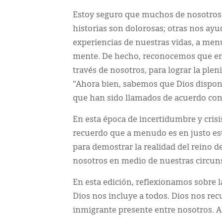
Estoy seguro que muchos de nosotros 
historias son dolorosas; otras nos ay
experiencias de nuestras vidas, a me
mente. De hecho, reconocemos que en 
través de nosotros, para lograr la ple
"Ahora bien, sabemos que Dios dispone
que han sido llamados de acuerdo con
En esta época de incertidumbre y crisis
recuerdo que a menudo es en justo es
para demostrar la realidad del reino 
nosotros en medio de nuestras circuns
En esta edición, reflexionamos sobre l
Dios nos incluye a todos. Dios nos r
inmigrante presente entre nosotros. A