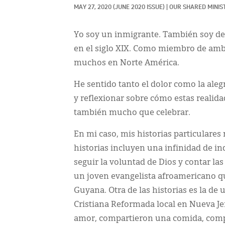
MAY 27, 2020
(JUNE 2020 ISSUE)
|
OUR SHARED MINIST
Yo soy un inmigrante. También soy des
en el siglo XIX. Como miembro de am
muchos en Norte América.
He sentido tanto el dolor como la aleg
y reflexionar sobre cómo estas realid
también mucho que celebrar.
En mi caso, mis historias particulares 
historias incluyen una infinidad de i
seguir la voluntad de Dios y contar las
un joven evangelista afroamericano qu
Guyana. Otra de las historias es la de
Cristiana Reformada local en Nueva Je
amor, compartieron una comida, compar