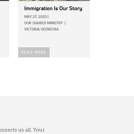
Immigration Is Our Story
MAY 27, 2020
|
OUR SHARED MINISTRY
|
VICTORIA VEENSTRA
READ MORE
onnects us all. Your