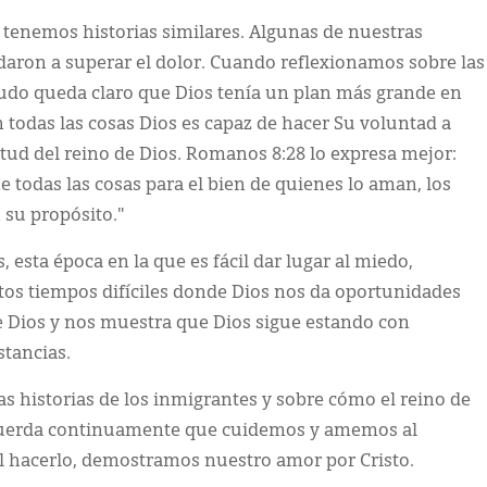
tenemos historias similares. Algunas de nuestras
udaron a superar el dolor. Cuando reflexionamos sobre las
nudo queda claro que Dios tenía un plan más grande en
todas las cosas Dios es capaz de hacer Su voluntad a
nitud del reino de Dios. Romanos 8:28 lo expresa mejor:
 todas las cosas para el bien de quienes lo aman, los
 su propósito."
, esta época en la que es fácil dar lugar al miedo,
tos tiempos difíciles donde Dios nos da oportunidades
de Dios y nos muestra que Dios sigue estando con
tancias.
as historias de los inmigrantes y sobre cómo el reino de
ecuerda continuamente que cuidemos y amemos al
l hacerlo, demostramos nuestro amor por Cristo.