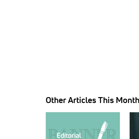
Other Articles This Mont
IMAGE:
IMAG