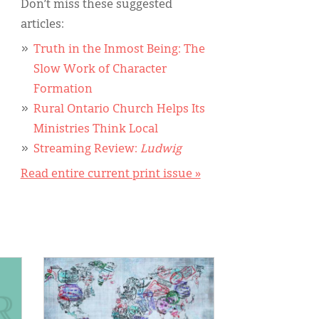
Don’t miss these suggested
articles:
Truth in the Inmost Being: The
Slow Work of Character
Formation
Rural Ontario Church Helps Its
Ministries Think Local
Streaming Review:
Ludwig
Read entire current print issue »
IMAGE: