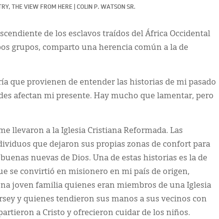
RY, 
THE VIEW FROM HERE
|
COLIN P. WATSON SR.
cendiente de los esclavos traídos del África Occidental
bos grupos, comparto una herencia común a la de
ría que provienen de entender las historias de mi pasado
ades afectan mi presente. Hay mucho que lamentar, pero
me llevaron a la Iglesia Cristiana Reformada. Las
ndividuos que dejaron sus propias zonas de confort para
 buenas nuevas de Dios. Una de estas historias es la de
e se convirtió en misionero en mi país de origen,
 una joven familia quienes eran miembros de una Iglesia
rsey y quienes tendieron sus manos a sus vecinos con
tieron a Cristo y ofrecieron cuidar de los niños.