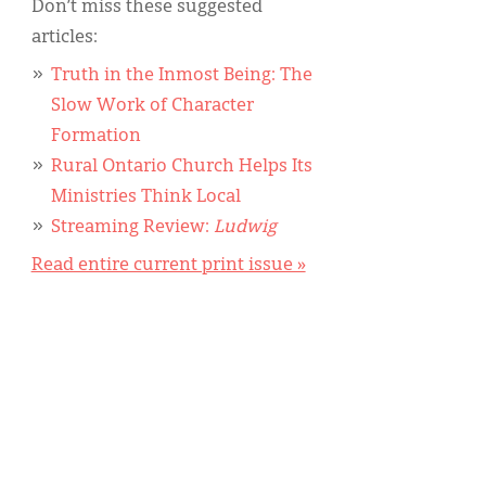
Don’t miss these suggested
articles:
Truth in the Inmost Being: The
Slow Work of Character
Formation
Rural Ontario Church Helps Its
Ministries Think Local
Streaming Review:
Ludwig
Read entire current print issue »