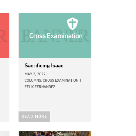
IMAGE:
Sacrificing Isaac
MAY 2, 2022
|
COLUMNS,
CROSS EXAMINATION
|
FELIX FERNANDEZ
READ MORE
IMAGE: