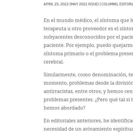
APRIL 25, 2022
(MAY 2022 ISSUE)
|
COLUMNS, 
EDITORI
En el mundo médico, el síntoma que 
terapeuta u otro proveedor es el sín
subyacentes desconocidos por el paci
paciente. Por ejemplo, puedo quejarme
síntoma primario o el problema prese
cerebral.
Similarmente, como denominación, t
momento, problemas desde la división
antirracistas, entre otros, y hemos ce
problemas presentes. ¿Pero qué tal s
hemos abordado?
En editoriales anteriores, he identific
necesidad de un avivamiento espiritua