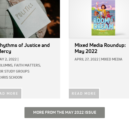
hythms of Justice and
Mixed Media Roundup:
ercy
May 2022
AY 2, 2022
|
APRIL 27, 2022
|
MIXED MEDIA
OLUMNS,
FAITH MATTERS,
OR STUDY GROUPS
CHRIS SCHOON
AD MORE
READ MORE
MORE FROM THE MAY 2022 ISSUE