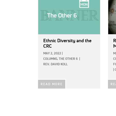
Ethnic Diversity and the
R
CRC
M
MAY 2, 2022
|
M
COLUMNS,
THE OTHER 6
|
C
REV. DAVID KOLL
F
|
READ MORE
RE