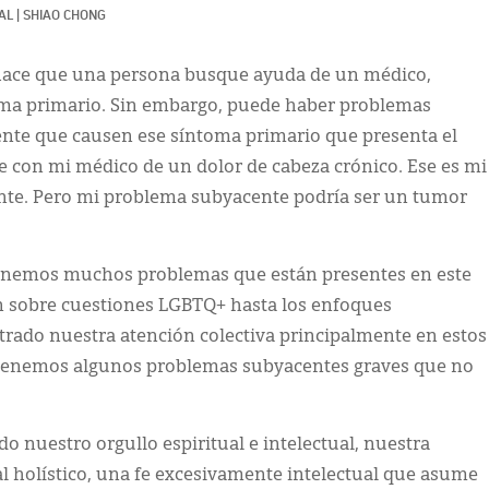
AL
|
SHIAO CHONG
hace que una persona busque ayuda de un médico,
toma primario. Sin embargo, puede haber problemas
ente que causen ese síntoma primario que presenta el
 con mi médico de un dolor de cabeza crónico. Ese es mi
nte. Pero mi problema subyacente podría ser un tumor
enemos muchos problemas que están presentes en este
 sobre cuestiones LGBTQ+ hasta los enfoques
ntrado nuestra atención colectiva principalmente en estos
i tenemos algunos problemas subyacentes graves que no
ado nuestro orgullo espiritual e intelectual, nuestra
l holístico, una fe excesivamente intelectual que asume