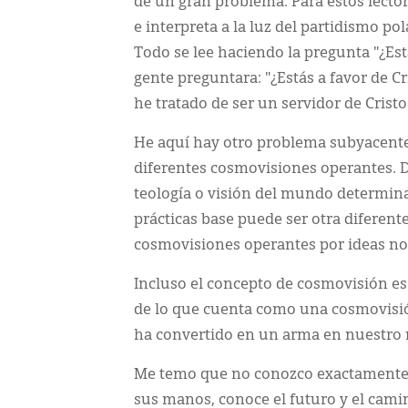
de un gran problema. Para estos lectore
e interpreta a la luz del partidismo po
Todo se lee haciendo la pregunta "¿Está
gente preguntara: "¿Estás a favor de Cr
he tratado de ser un servidor de Cristo
He aquí hay otro problema subyacente
diferentes cosmovisiones operantes. 
teología o visión del mundo determina
prácticas base puede ser otra diferen
cosmovisiones operantes por ideas no 
Incluso el concepto de cosmovisión es 
de lo que cuenta como una cosmovisión
ha convertido en un arma en nuestro
Me temo que no conozco exactamente e
sus manos, conoce el futuro y el cami