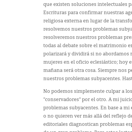
que existen soluciones intelectuales p
Escrituras para confirmar nuestras ag
religiosa externa en lugar de la trans
resolvemos nuestros problemas subyac
resolveremos nuestros problemas pres
todas al debate sobre el matrimonio e
polarizará y dividirá si no abordamos
mujeres en el oficio eclesiástico; hoy
mañana será otra cosa. Siempre nos p
nuestros problemas subyacentes. Hast
No podemos simplemente culpar a los s
"conservadores" por el otro. A mi juici
problemas subyacentes. En base a mi 
o no quieren ver más allá del reflejo d
editoriales diagnostican problemas es