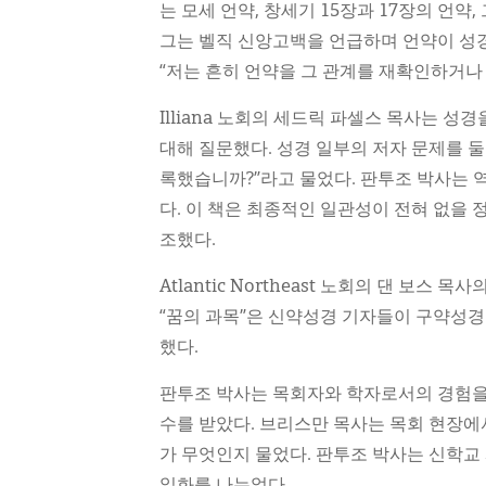
는 모세 언약, 창세기 15장과 17장의 언
그는 벨직 신앙고백을 언급하며 언약이 성경
“저는 흔히 언약을 그 관계를 재확인하거나
Illiana 노회의 세드릭 파셀스 목사는 
대해 질문했다. 성경 일부의 저자 문제를 
록했습니까?”라고 물었다. 판투조 박사는
다. 이 책은 최종적인 일관성이 전혀 없을
조했다.
Atlantic Northeast 노회의 댄 보
“꿈의 과목”은 신약성경 기자들이 구약성경
했다.
판투조 박사는 목회자와 학자로서의 경험을 
수를 받았다. 브리스만 목사는 목회 현장에
가 무엇인지 물었다. 판투조 박사는 신학교
일화를 나누었다.