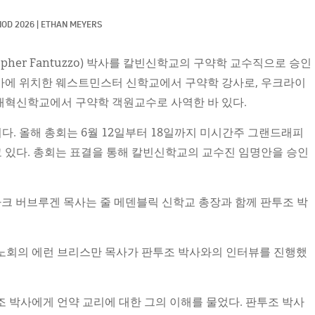
NOD 2026
|
ETHAN MEYERS
opher Fantuzzo) 박사를 칼빈신학교의 구약학 교수직으로 승인
아에 위치한 웨스트민스터 신학교에서 구약학 강사로, 우크라이
개혁신학교에서 구약학 객원교수로 사역한 바 있다.
. 올해 총회는 6월 12일부터 18일까지 미시간주 그랜드래피
 있다. 총회는 표결을 통해 칼빈신학교의 교수진 임명안을 승인
 마크 버브루겐 목사는 줄 메덴블릭 신학교 총장과 함께 판투조 박
d 노회의 에런 브리스만 목사가 판투조 박사와의 인터뷰를 진행했
판투조 박사에게 언약 교리에 대한 그의 이해를 물었다. 판투조 박사