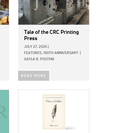
Tale of the CRC Printing
Press
JULY 27, 2026
|
FEATURES,
160TH ANNIVERSARY
|
GAYLA R. POSTMA
READ MORE
IMAGE: