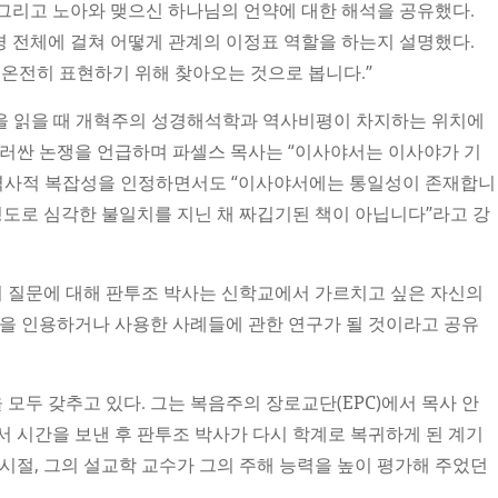
약, 그리고 노아와 맺으신 하나님의 언약에 대한 해석을 공유했다.
 전체에 걸쳐 어떻게 관계의 이정표 역할을 하는지 설명했다.
 온전히 표현하기 위해 찾아오는 것으로 봅니다.”
성경을 읽을 때 개혁주의 성경해석학과 역사비평이 차지하는 위치에
둘러싼 논쟁을 언급하며 파셀스 목사는 “이사야서는 이사야가 기
 역사적 복잡성을 인정하면서도 “이사야서에는 통일성이 존재합니
 정도로 심각한 불일치를 지닌 채 짜깁기된 책이 아닙니다”라고 강
스 목사의 질문에 대해 판투조 박사는 신학교에서 가르치고 싶은 자신의
을 인용하거나 사용한 사례들에 관한 연구가 될 것이라고 공유
모두 갖추고 있다. 그는 복음주의 장로교단(EPC)에서 목사 안
서 시간을 보낸 후 판투조 박사가 다시 학계로 복귀하게 된 계기
 시절, 그의 설교학 교수가 그의 주해 능력을 높이 평가해 주었던