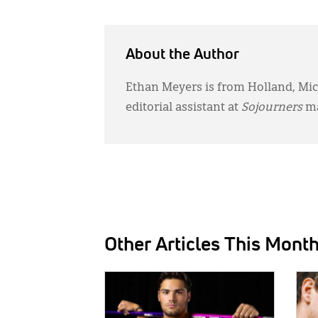
About the Author
Ethan Meyers is from Holland, Mich
editorial assistant at
Sojourners
ma
Other Articles This Mont
IMAGE:
IMAG