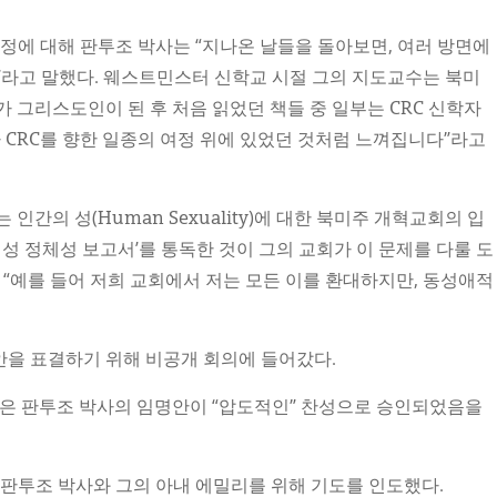
여정에 대해 판투조 박사는 “지나온 날들을 돌아보면, 여러 방면에
”라고 말했다. 웨스트민스터 신학교 시절 그의 지도교수는 북미
 그리스도인이 된 후 처음 읽었던 책들 중 일부는 CRC 신학자
 CRC를 향한 일종의 여정 위에 있었던 것처럼 느껴집니다”라고
인간의 성(Human Sexuality)에 대한 북미주 개혁교회의 입
 성 정체성 보고서’를 통독한 것이 그의 교회가 이 문제를 다룰 도
 “예를 들어 저희 교회에서 저는 모든 이를 환대하지만, 동성애적
안을 표결하기 위해 비공개 회의에 들어갔다.
장은 판투조 박사의 임명안이 “압도적인” 찬성으로 승인되었음을
표해 판투조 박사와 그의 아내 에밀리를 위해 기도를 인도했다.