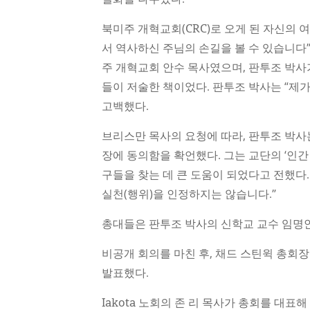
북미주 개혁교회(CRC)로 오게 된 자신의 
서 역사하신 주님의 손길을 볼 수 있습니다
주 개혁교회 안수 목사였으며, 판투조 박사가
들이 저술한 책이었다. 판투조 박사는 “제가
고백했다.
브리스만 목사의 요청에 따라, 판투조 박사는 
장에 동의함을 확언했다. 그는 교단의 ‘인간
구들을 찾는 데 큰 도움이 되었다고 전했다.
실천(행위)을 인정하지는 않습니다.”
총대들은 판투조 박사의 신학교 교수 임명
비공개 회의를 마친 후, 채드 스틴윅 총회
발표했다.
Iakota 노회의 존 리 목사가 총회를 대