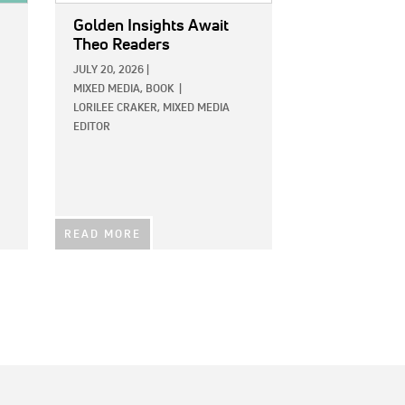
Golden Insights Await
Theo Readers
JULY 20, 2026
|
MIXED MEDIA,
BOOK
|
LORILEE CRAKER, MIXED MEDIA
EDITOR
READ MORE