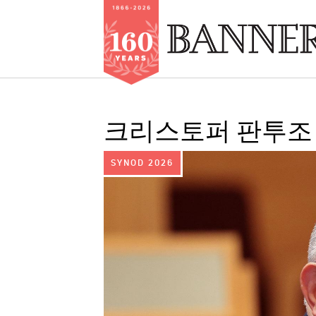
Skip
to
크리스토퍼 판투조 
main
content
IMAGE:
SYNOD 2026