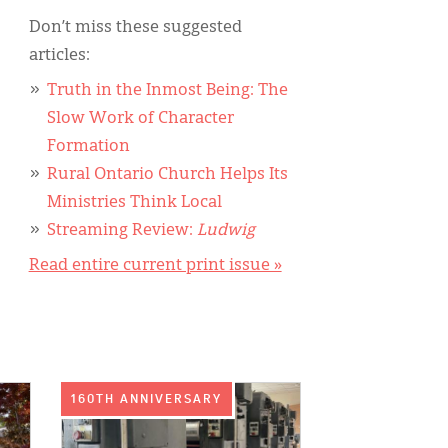
Don’t miss these suggested
articles:
Truth in the Inmost Being: The
Slow Work of Character
Formation
Rural Ontario Church Helps Its
Ministries Think Local
Streaming Review:
Ludwig
Read entire current print issue »
IMAGE:
160TH ANNIVERSARY