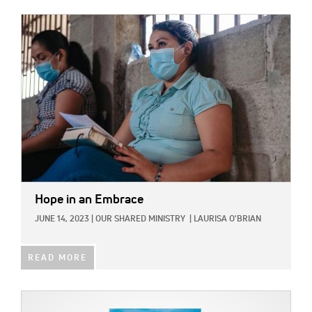
IMAGE:
Hope in an Embrace
JUNE 14, 2023
|
OUR SHARED MINISTRY
|
LAURISA O'BRIAN
READ MORE
IMAGE: