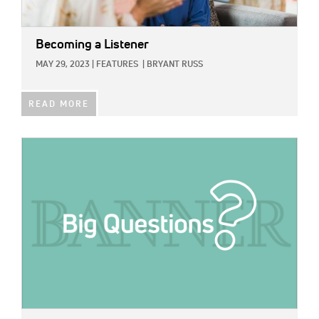
Becoming a Listener
MAY 29, 2023
|
FEATURES
|
BRYANT RUSS
READ MORE
IMAGE: