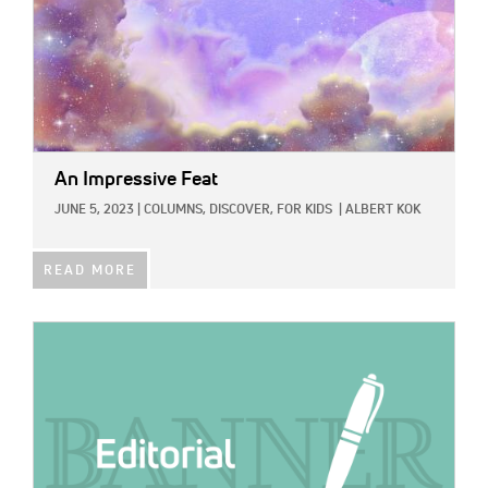
An Impressive Feat
JUNE 5, 2023
|
COLUMNS,
DISCOVER,
FOR KIDS
|
ALBERT KOK
READ MORE
IMAGE: