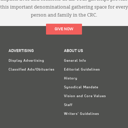
this important denominational gathering space for every
person and family in the CRC.
GIVE NOW
ADVERTISING
ABOUT US
Display Advertising
General Info
Classified Ads/Obituaries
Editorial Guidelines
History
Synodical Mandate
Vision and Core Values
Staff
Writers' Guidelines