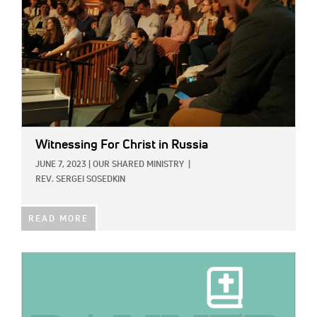
Witnessing For Christ in Russia
JUNE 7, 2023
|
OUR SHARED MINISTRY
|
REV. SERGEI SOSEDKIN
READ MORE
IMAGE: