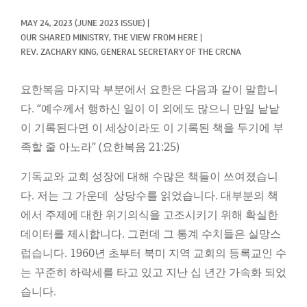
Classifieds
MAY 24, 2023
(JUNE 2023 ISSUE)
|
Display Ads
OUR SHARED MINISTRY, 
THE VIEW FROM HERE
|
REV. ZACHARY KING, GENERAL SECRETARY OF THE CRCNA
About
요한복음 마지막 부분에서 요한은 다음과 같이 말합니
한국어
다. “예수께서 행하신 일이 이 외에도 많으니 만일 낱낱
Español
이 기록된다면 이 세상이라도 이 기록된 책을 두기에 부
족할 줄 아노라” (요한복음 21:25)
기독교와 교회 성장에 대해 수많은 책들이 쓰여졌습니
다. 저는 그 가운데 상당수를 읽었습니다. 대부분의 책
에서 주제에 대한 위기의식을 고조시키기 위해 확실한
데이터를 제시합니다. 그런데 그 통계 수치들은 실망스
럽습니다. 1960년 초부터 북미 지역 교회의 등록교인 수
는 꾸준히 하락세를 타고 있고 지난 십 년간 가속화 되었
습니다.