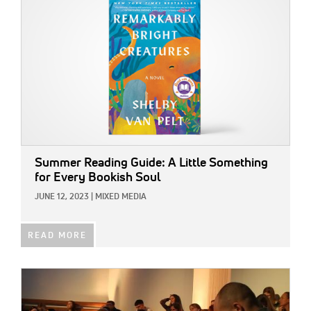
Summer Reading Guide: A Little Something
for Every Bookish Soul
JUNE 12, 2023
|
MIXED MEDIA
READ MORE
IMAGE: