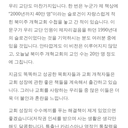
우리 교단도 마찬가지입니다. 한 번은 누군가 제 책상에
“2000년까지 40만 명”이라는 슬로건이 자랑스럽게 적
힌 북미주 개혁교회 수첩을 놓고 간 적이 있습니다. 이
문구가 우리 교단 인원이 제자리걸음을 하던 1990년대
의 슬로건이었다는 것을 기억하시는 분도 여러분 중에
있을 것입니다. 안타깝게도 이 비전은 이루어지지 않았
고, 오늘날 북미주 개혁교회의 교인 수는 20만 명 정도
에 그칩니다.
지금도 똑똑하고 성공한 목회자들과 교회 개척자들은
교회 성장에 관한 좋은 책들을 계속해서 출간하고 있습
니다. 그러나 교회를 사랑하는 우리들 중 많은 이들은 더
욱 더 불안과 혼란을 느낍니다.
교회 성장의 수수께끼를 푸는 해결책이 제게 있었으면
좋겠습니다(저작권 인세를 받으며 사는 생활은 생각만
해도 달콤합니다). 특출난 카리스마나 영적인 통찰력을