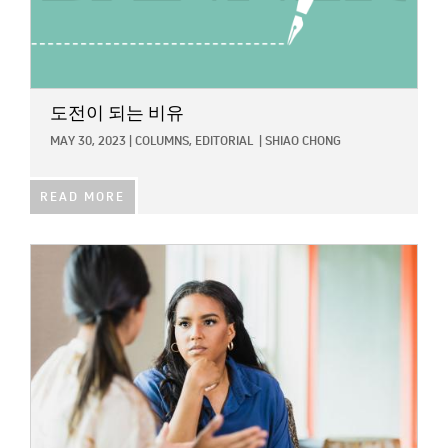
도전이 되는 비유
MAY 30, 2023
|
COLUMNS,
EDITORIAL
|
SHIAO CHONG
READ MORE
IMAGE: