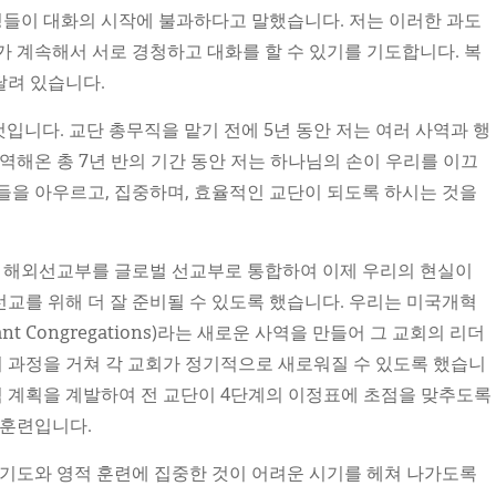
결정들이 대화의 시작에 불과하다고 말했습니다. 저는 이러한 과도
가 계속해서 서로 경청하고 대화를 할 수 있기를 기도합니다. 복
달려 있습니다.
것입니다. 교단 총무직을 맡기 전에 5년 동안 저는 여러 사역과 행
역해온 총 7년 반의 기간 동안 저는 하나님의 손이 우리를 이끄
들을 아우르고, 집중하며, 효율적인 교단이 되도록 하시는 것을
 해외선교부를 글로벌 선교부로 통합하여 이제 우리의 현실이
교를 위해 더 잘 준비될 수 있도록 했습니다. 우리는 미국개혁
t Congregations)라는 새로운 사역을 만들어 그 교회의 리더
 과정을 거쳐 각 교회가 정기적으로 새로워질 수 있도록 했습니
사역 계획을 계발하여 전 교단이 4단계의 이정표에 초점을 맞추도록
 훈련입니다.
 기도와 영적 훈련에 집중한 것이 어려운 시기를 헤쳐 나가도록