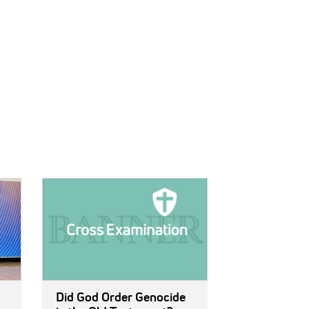
IMAGE:
Did God Order Genocide