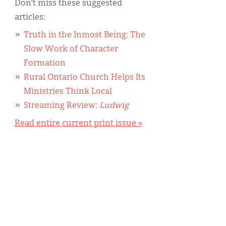
Don’t miss these suggested
articles:
Truth in the Inmost Being: The
Slow Work of Character
Formation
Rural Ontario Church Helps Its
Ministries Think Local
Streaming Review:
Ludwig
Read entire current print issue »