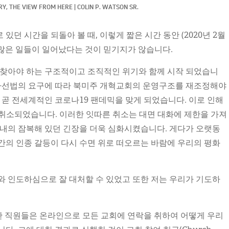
Y, 
THE VIEW FROM HERE
|
COLIN P. WATSON SR.
던 시간을 되돌아 볼 때, 이렇게 짧은 시간 동안 (2020년 2월
렇게 많은 일들이 일어났다는 것이 믿기지가 않습니다.
 찾아야 하는 구조적이고 조직적인 위기와 함께 시작 되었습니
 자선법의 요구에 따라 북미주 개혁교회의 운영구조를 재조정해야
 곧 전세계적인 코로나19 팬데믹을 맞게 되었습니다. 이로 인해
안 취소되었습니다. 이러한 잇따른 취소는 대면 대화에 제한을 가져
 내의 잠복해 있던 긴장을 더욱 심화시켰습니다. 게다가 오랫동
간의 인종 갈등이 다시 수면 위로 떠오르는 바람에 우리의 평화
와 인도하심으로 잘 대처할 수 있었고 또한 저는 우리가 기도하
단 직원들은 온라인으로 모든 교회에 연락을 취하여 어떻게 우리