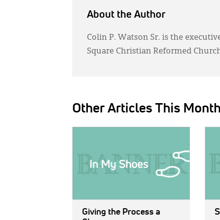
About the Author
Colin P. Watson Sr. is the executi
Square Christian Reformed Church
Other Articles This Mont
IMAGE:
IMAG
Giving the Process a
S