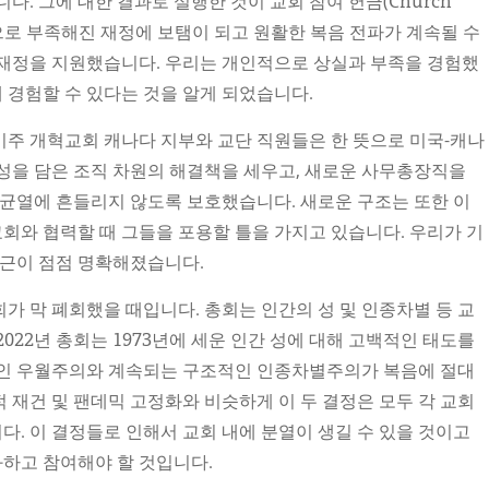
다. 그에 대한 결과로 실행한 것이 교회 참여 헌금(Church
기금으로 부족해진 재정에 보탬이 되고 원활한 복음 전파가 계속될 수
 재정을 지원했습니다. 우리는 개인적으로 상실과 부족을 경험했
 경험할 수 있다는 것을 알게 되었습니다.
주 개혁교회 캐나다 지부와 교단 직원들은 한 뜻으로 미국-캐나
성을 담은 조직 차원의 해결책을 세우고, 새로운 사무총장직을
 균열에 흔들리지 않도록 보호했습니다. 새로운 구조는 또한 이
와 협력할 때 그들을 포용할 틀을 가지고 있습니다. 우리가 기
접근이 점점 명확해졌습니다.
총회가 막 폐회했을 때입니다. 총회는 인간의 성 및 인종차별 등 교
022년 총회는 1973년에 세운 인간 성에 대해 고백적인 태도를
백인 우월주의와 계속되는 구조적인 인종차별주의가 복음에 절대
 재건 및 팬데믹 고정화와 비슷하게 이 두 결정은 모두 각 교회
. 이 결정들로 인해서 교회 내에 분열이 생길 수 있을 것이고
하고 참여해야 할 것입니다.