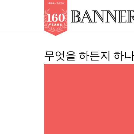
Skip
to
무엇을 하든지 하나
main
content
IMAGE: