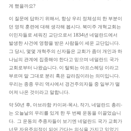
게 했을까요?
이 질문에 답하기 위해서, 항상 우리 정체성의 한 부분이
던 영적 훈련에 대해 생각해 봅시다. 북미주 개혁교회는
이민자들로 세워진 교단으로서 1834년 네덜란드에서
발생한 사건에 영향을 받은 사람들이 세운 교단입니다.
그 당시, 몇몇 개혁주의 신자들은 교회가 좀더 개인과 하
나님의 관계에 집중해야 한다고 믿으며 네덜란드 국가
교회로부터 나왔습니다. 이 탈퇴는 아프스헤딩 이라고
부르며 말 그대로 분리 혹은 갈라짐이라는 의미입니다.
우리는 종종 우리 역사에서 경건주의자들 중 일부가 떨
어져 나온 것이라고 말합니다.
약 50년 후, 아브라함 카이퍼-목사, 작가, 네덜란드 총리-
는 오늘날의 우리를 있게 한 두 번째 운동을 이끌었습니
다. 그 운동의 추종자들이 보기엔 네덜란드 국가 교회가
너무 자유주의적이 되어 간다는 의식을 가지고 있었기