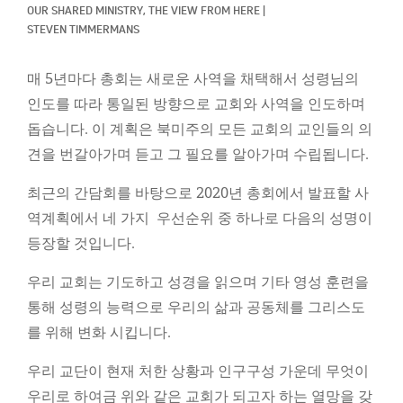
Classifieds
OUR SHARED MINISTRY, 
THE VIEW FROM HERE
|
STEVEN TIMMERMANS
Display Ads
매 5년마다 총회는 새로운 사역을 채택해서 성령님의
About
인도를 따라 통일된 방향으로 교회와 사역을 인도하며
한국어
돕습니다. 이 계획은 북미주의 모든 교회의 교인들의 의
견을 번갈아가며 듣고 그 필요를 알아가며 수립됩니다.
Español
최근의 간담회를 바탕으로 2020년 총회에서 발표할 사
역계획에서 네 가지 우선순위 중 하나로 다음의 성명이
등장할 것입니다.
우리 교회는 기도하고 성경을 읽으며 기타 영성 훈련을
통해 성령의 능력으로 우리의 삶과 공동체를 그리스도
를 위해 변화 시킵니다.
우리 교단이 현재 처한 상황과 인구구성 가운데 무엇이
우리로 하여금 위와 같은 교회가 되고자 하는 열망을 갖