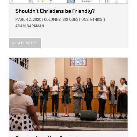
Shouldn’t Christians be Friendly?
MARCH 2, 2020
|
COLUMNS,
BIG QUESTIONS,
ETHICS
|
ADAM BARKMAN
READ MORE
IMAGE: