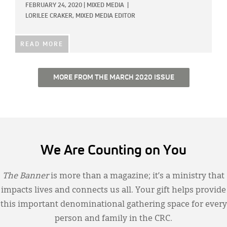
FEBRUARY 24, 2020
|
MIXED MEDIA
|
LORILEE CRAKER, MIXED MEDIA EDITOR
READ MORE
MORE FROM THE MARCH 2020 ISSUE
We Are Counting on You
The Banner
is more than a magazine; it’s a ministry that
impacts lives and connects us all. Your gift helps provide
this important denominational gathering space for every
person and family in the CRC.