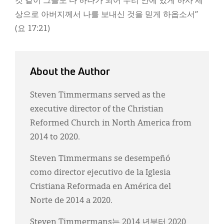
것 같이 그들도 다 하나가 되어 우리 안에 있게 하사 세
상으로 아버지께서 나를 보내신 것을 믿게 하옵소서”
(요 17:21)
About the Author
Steven Timmermans served as the
executive director of the Christian
Reformed Church in North America from
2014 to 2020.
Steven Timmermans se desempeñó
como director ejecutivo de la Iglesia
Cristiana Reformada en América del
Norte de 2014 a 2020.
Steven Timmermans는 2014 년부터 2020