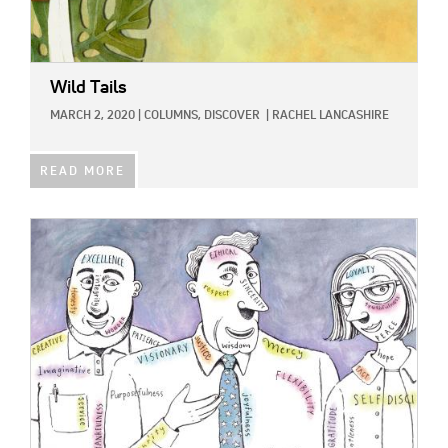
Wild Tails
MARCH 2, 2020
|
COLUMNS,
DISCOVER
|
RACHEL LANCASHIRE
READ MORE
IMAGE: