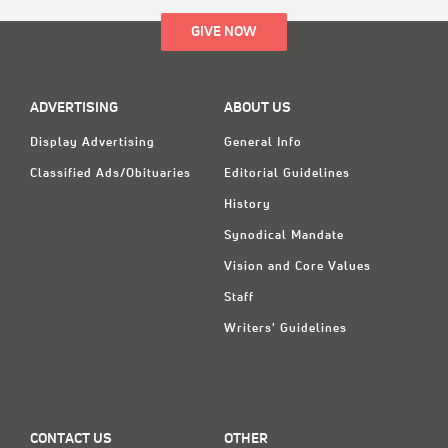
GIVE NOW
ADVERTISING
ABOUT US
Display Advertising
General Info
Classified Ads/Obituaries
Editorial Guidelines
History
Synodical Mandate
Vision and Core Values
Staff
Writers' Guidelines
CONTACT US
OTHER