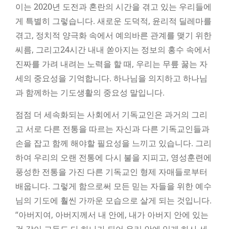
이는 2020년 도전과 혼란의 시간을 겪고 있는 우리들에
게 특별히 그렇습니다. 새로운 도덕적, 윤리적 딜레마를
겪고, 정치적 양극화 속에서 예의바른 관계를 맺기 위한
씨름, 그리고24시간 내내 쏟아지는 정보의 홍수 속에서
진짜를 가려 내려는 노력을 할 때, 우리는 무릎 꿇는 자
세의 중요성을 기억합니다. 하나님을 의지하고 하나님
과 함께하는 기도생활의 중요성 말입니다.
점점 더 세속화되는 사회에서 기독교인은 과거의 그리
고 서로 다른 전통을 따르는 자신과 다른 기독교인들과
손을 잡고 함께 해야할 필요성을 느끼고 있습니다. 그리
하여 우리의 오랜 전통에 다시 불을 지피고, 영성훈련에
풍성한 전통을 가진 다른 기독교인 형제 자매들로부터
배웁니다. 그렇게 함으로써 모든 믿는 자들을 위한 예수
님의 기도에 훨씬 가까운 모습으로 살게 되는 것입니다.
“아버지여, 아버지께서 내 안에, 내가 아버지 안에 있는