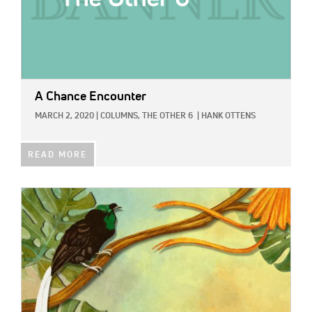
A Chance Encounter
MARCH 2, 2020
|
COLUMNS,
THE OTHER 6
|
HANK OTTENS
READ MORE
IMAGE: