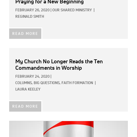
Praying for a New Beginning
FEBRUARY 26, 2020
|
OUR SHARED MINISTRY
|
REGINALD SMITH
READ MORE
My Church No Longer Reads the Ten
Commandments in Worship
FEBRUARY 24, 2020
|
COLUMNS,
BIG QUESTIONS,
FAITH FORMATION
|
LAURA KEELEY
READ MORE
IMAGE: