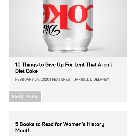
10 Things to Give Up For Lent That Aren’t
Diet Coke
FEBRUARY 24, 2020
|
FEATURES
|
DARRELL L. DELANEY
READ MORE
5 Books to Read for Women’s History
Month