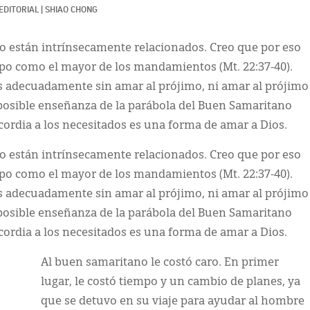
EDITORIAL
|
SHIAO CHONG
o están intrínsecamente relacionados. Creo que por eso
o como el mayor de los mandamientos (Mt. 22:37-40).
 adecuadamente sin amar al prójimo, ni amar al prójimo
osible enseñanza de la parábola del Buen Samaritano
cordia a los necesitados es una forma de amar a Dios.
o están intrínsecamente relacionados. Creo que por eso
o como el mayor de los mandamientos (Mt. 22:37-40).
 adecuadamente sin amar al prójimo, ni amar al prójimo
osible enseñanza de la parábola del Buen Samaritano
cordia a los necesitados es una forma de amar a Dios.
Al buen samaritano le costó caro. En primer
lugar, le costó tiempo y un cambio de planes, ya
que se detuvo en su viaje para ayudar al hombre