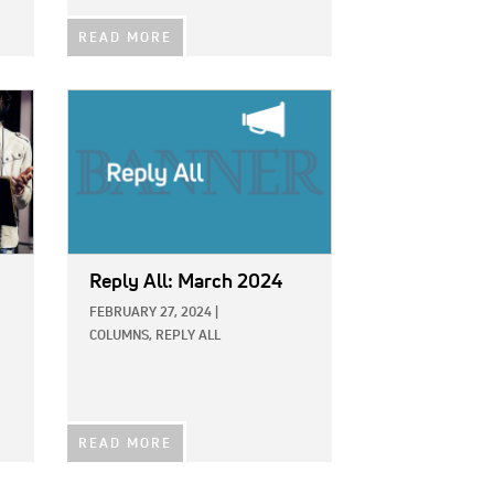
READ MORE
IMAGE:
Reply All: March 2024
FEBRUARY 27, 2024
|
COLUMNS,
REPLY ALL
READ MORE