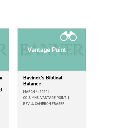
IMAGE:
 a
Bavinck’s Biblical
Balance
d
MARCH 4, 2024
|
COLUMNS,
VANTAGE POINT
|
REV. J. CAMERON FRASER