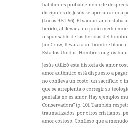
habitantes probablemente le desprecia
discípulos de Jesús se apresuraron a p
(Lucas 9:51-56). El samaritano estaba 
herido, al llevar a un judío medio mue
responsable de las heridas del hombr
Jim Crow, llevara a un hombre blanco 
Estados Unidos. Hombres negros han 
Jesús utilizó esta historia de amor co
amor auténtico está dispuesto a pagar 
no conlleva un costo, un sacrificio o i
que se arrepienta o corregir su teolo
pantalla no es amor. Hay ejemplos mu
Conservadora" (p. 10). También respet
traumatizados, por otros cristianos, 
amor costoso. Confieso que a menudo