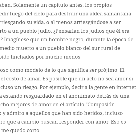
ban. Solamente un capítulo antes, los propios
edir fuego del cielo para destruir una aldea samaritana
arriesgando su vida, o al menos arriesgándose a ser
rto a un pueblo judío. ¿Pensarían los judíos que él era
e? Imagínese que un hombre negro, durante la época de
medio muerto a un pueblo blanco del sur rural de
sido linchados por mucho menos.
stoso como modelo de lo que significa ser prójimo. El
el costo de amar. Es posible que un acto no sea amor si
ncluso un riesgo. Por ejemplo, decir a la gente en internet
gía estando resguardado en el anonimato detrás de una
cho mejores de amor en el artículo "Compasión
o y admiro a aquellos que han sido heridos, incluso
pero que a cambio buscan responder con amor. Eso es
 me quedo corto.