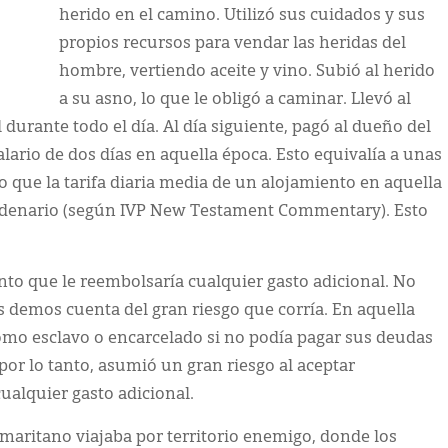
herido en el camino. Utilizó sus cuidados y sus
propios recursos para vendar las heridas del
hombre, vertiendo aceite y vino. Subió al herido
a su asno, lo que le obligó a caminar. Llevó al
durante todo el día. Al día siguiente, pagó al dueño del
alario de dos días en aquella época. Esto equivalía a unas
 que la tarifa diaria media de un alojamiento en aquella
n denario (según IVP New Testament Commentary). Esto
to que le reembolsaría cualquier gasto adicional. No
s demos cuenta del gran riesgo que corría. En aquella
omo esclavo o encarcelado si no podía pagar sus deudas
por lo tanto, asumió un gran riesgo al aceptar
ualquier gasto adicional.
aritano viajaba por territorio enemigo, donde los