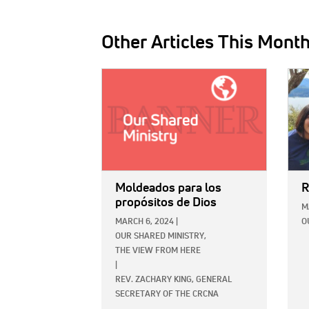
Other Articles This Mont
IMAGE:
IMAG
Moldeados para los
R
propósitos de Dios
M
MARCH 6, 2024
|
O
OUR SHARED MINISTRY,
THE VIEW FROM HERE
|
REV. ZACHARY KING, GENERAL
SECRETARY OF THE CRCNA