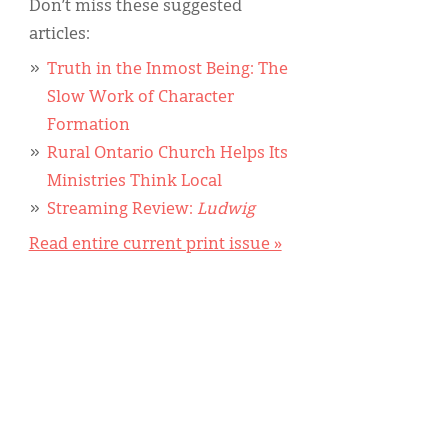
Don’t miss these suggested
articles:
Truth in the Inmost Being: The
Slow Work of Character
Formation
Rural Ontario Church Helps Its
Ministries Think Local
Streaming Review:
Ludwig
Read entire current print issue »