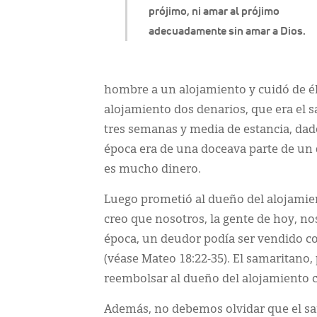
prójimo, ni amar al prójimo
adecuadamente sin amar a Dios.
hombre a un alojamiento y cuidó de él 
alojamiento dos denarios, que era el s
tres semanas y media de estancia, dado
época era de una doceava parte de u
es mucho dinero.
Luego prometió al dueño del alojamien
creo que nosotros, la gente de hoy, no
época, un deudor podía ser vendido c
(véase Mateo 18:22-35). El samaritano, 
reembolsar al dueño del alojamiento c
Además, no debemos olvidar que el sam