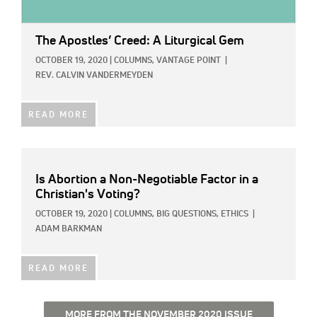
The Apostles’ Creed: A Liturgical Gem
OCTOBER 19, 2020
|
COLUMNS,
VANTAGE POINT
|
REV. CALVIN VANDERMEYDEN
READ MORE
Is Abortion a Non-Negotiable Factor in a
Christian's Voting?
OCTOBER 19, 2020
|
COLUMNS,
BIG QUESTIONS,
ETHICS
|
ADAM BARKMAN
READ MORE
MORE FROM THE NOVEMBER 2020 ISSUE