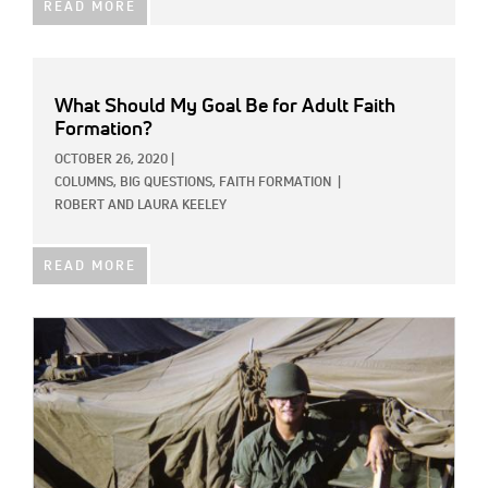
READ MORE
What Should My Goal Be for Adult Faith
Formation?
OCTOBER 26, 2020
|
COLUMNS,
BIG QUESTIONS,
FAITH FORMATION
|
ROBERT AND LAURA KEELEY
READ MORE
IMAGE: