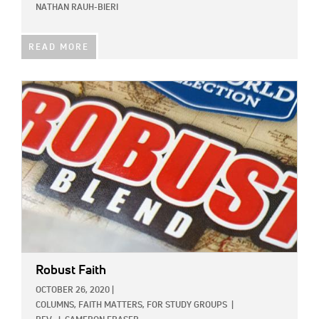
NATHAN RAUH-BIERI
READ MORE
IMAGE:
Robust Faith
OCTOBER 26, 2020
|
COLUMNS,
FAITH MATTERS,
FOR STUDY GROUPS
|