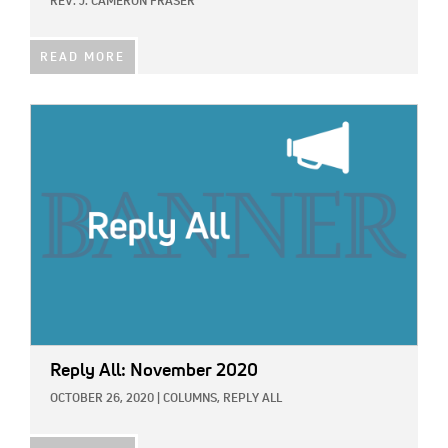
REV. J. CAMERON FRASER
READ MORE
IMAGE:
Reply All: November 2020
OCTOBER 26, 2020
|
COLUMNS,
REPLY ALL