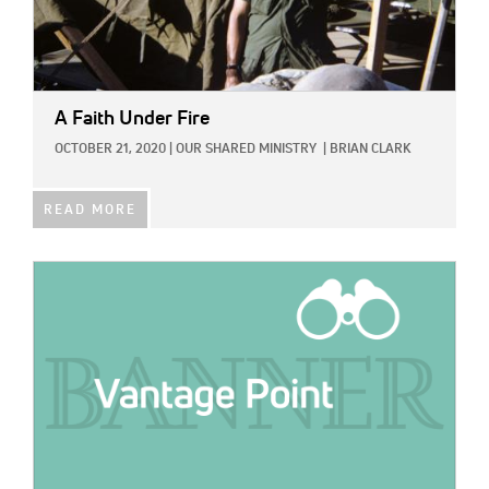
A Faith Under Fire
OCTOBER 21, 2020
|
OUR SHARED MINISTRY
|
BRIAN CLARK
READ MORE
IMAGE: