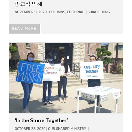
종교적 박해
NOVEMBER 9, 2020
|
COLUMNS,
EDITORIAL
|
SHIAO CHONG
READ MORE
IMAGE:
‘In the Storm Together’
OCTOBER 28, 2020
|
OUR SHARED MINISTRY
|