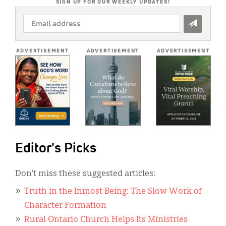
SIGN UP FOR OUR WEEKLY UPDATES!
EMAIL
ADDRESS
*
ADVERTISEMENT
ADVERTISEMENT
ADVERTISEMENT
Editor's Picks
Don’t miss these suggested articles:
Truth in the Inmost Being: The Slow Work of
Character Formation
Rural Ontario Church Helps Its Ministries