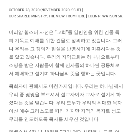
Classifieds
OCTOBER 28, 2020
(NOVEMBER 2020 ISSUE)
|
Display Ads
OUR SHARED MINISTRY, 
THE VIEW FROM HERE
|
COLIN P. WATSON SR.
About
미리암 웹스터 사전은 “교회”를 일반인을 위한 건물 특
한국어
히 기독교 예배를 위한 건물로 정의하고 있습니다. 그러
나 우리는 그 정의가 현실을 반영하기에 미흡하다는 것
Español
을 알고 있습니다. 우리의 지역교회는 하나님으로부터
소명을 받은 사람들이 함께 신자들의 하나된 공동체로
서 예배하고 섬기며 하나님의 뜻을 행하는 곳입니다.
목회자에 관해서도 마찬가지입니다. 우리는 하나님께서
우리 중 몇몇을 부르셔서 설교자이자 교사로 섬기게 하
셨다는 것을 믿습니다. 우리 모두가 우리의 위대한 목자
이신 예수 그리스도를 따라 가지만 지역의 목자로 성도
무리를 인도하도록 목사를 세우신 것입니다.