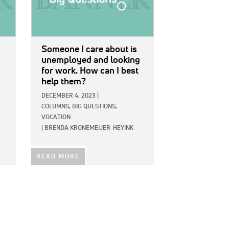
Someone I care about is
unemployed and looking
for work. How can I best
help them?
DECEMBER 4, 2023
|
COLUMNS,
BIG QUESTIONS,
VOCATION
|
BRENDA KRONEMEIJER-HEYINK
READ MORE