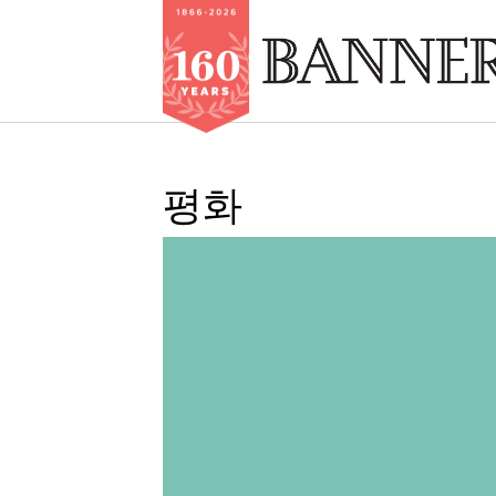
Skip
to
평화
main
content
IMAGE: