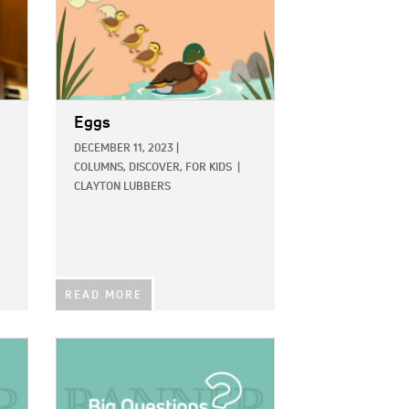
Eggs
DECEMBER 11, 2023
|
COLUMNS,
DISCOVER,
FOR KIDS
|
CLAYTON LUBBERS
READ MORE
IMAGE: