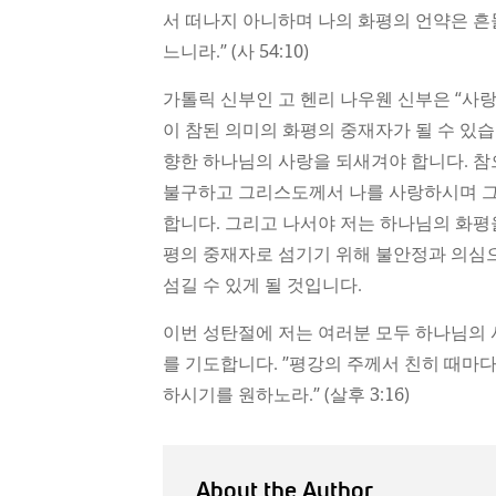
서 떠나지 아니하며 나의 화평의 언약은 
느니라.” (사 54:10)
가톨릭 신부인 고 헨리 나우웬 신부은 “사
이 참된 의미의 화평의 중재자가 될 수 있습니
향한 하나님의 사랑을 되새겨야 합니다. 참
불구하고 그리스도께서 나를 사랑하시며 그
합니다. 그리고 나서야 저는 하나님의 화평
평의 중재자로 섬기기 위해 불안정과 의
섬길 수 있게 될 것입니다.
이번 성탄절에 저는 여러분 모두 하나님의
를 기도합니다. ”평강의 주께서 친히 때마
하시기를 원하노라.” (살후 3:16)
About the Author