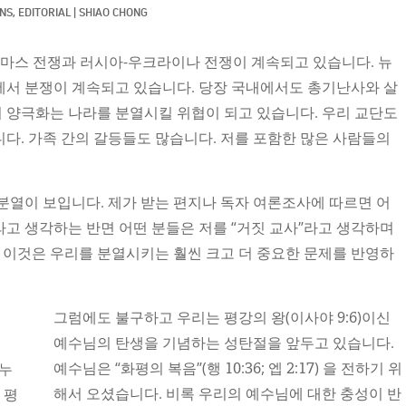
S, 
EDITORIAL
|
SHIAO CHONG
하마스 전쟁과 러시아-우크라이나 전쟁이 계속되고 있습니다. 뉴
에서 분쟁이 계속되고 있습니다. 당장 국내에서도 총기난사와 살
 양극화는 나라를 분열시킬 위협이 되고 있습니다. 우리 교단도
다. 가족 간의 갈등들도 많습니다. 저를 포함한 많은 사람들의
분열이 보입니다. 제가 받는 편지나 독자 여론조사에 따르면 어
라고 생각하는 반면 어떤 분들은 저를 “거짓 교사”라고 생각하며
, 이것은 우리를 분열시키는 훨씬 크고 더 중요한 문제를 반영하
그럼에도 불구하고 우리는 평강의 왕(이사야 9:6)이신
예수님의 탄생을 기념하는 성탄절을 앞두고 있습니다.
 누
예수님은 “화평의 복음”(행 10:36; 엡 2:17) 을 전하기 위
 평
해서 오셨습니다. 비록 우리의 예수님에 대한 충성이 반