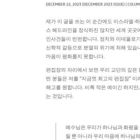
DECEMBER 22, 2023
(DECEMBER 2023 ISSUE)
|
COLUMN
제가 이 글을 쓰는 이 순간에도 이스라엘-
스 헤드라인을 장식하진 않지만 세계 곳곳
인사건들이 빈번합니다. 정치와 이데올로기
신학적 갈등으로 분열의 위기에 처해 있습니
마음이 평화롭지 못합니다.
편집장의 자리에서 보면 우리 교단의 깊은 
떤 분들은 저를 “지금껏 최고의 편집장” 이
해고를 원합니다. 비록 작은 예이긴 하지만
는 것입니다.
예수님은 우리가 하나님과 화평을
릴 뿐 아니라 우리 마음에 하나님의