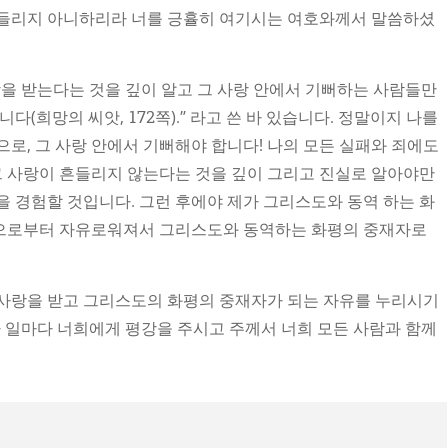
흔들리지 아니하리라 너를 긍휼히 여기시는 여호와께서 말씀하셨
랑을 받는다는 것을 깊이 알고 그 사랑 안에서 기뻐하는 사람들만
다(희망의 씨앗, 172쪽).” 라고 쓴 바 있습니다. 정말이지 나를
으로, 그 사랑 안에서 기뻐해야 합니다! 나의 모든 실패와 죄에도
 사랑이 흔들리지 않는다는 것을 깊이 그리고 진실로 알아야만
을 경험할 것입니다. 그런 후에야 제가 그리스도와 동역 하는 화
심으로부터 자유로워져서 그리스도와 동역하는 화평의 중재자로
 사랑을 받고 그리스도의 화평의 중재자가 되는 자유를 누리시기
다 일마다 너희에게 평강을 주시고 주께서 너희 모든 사람과 함께