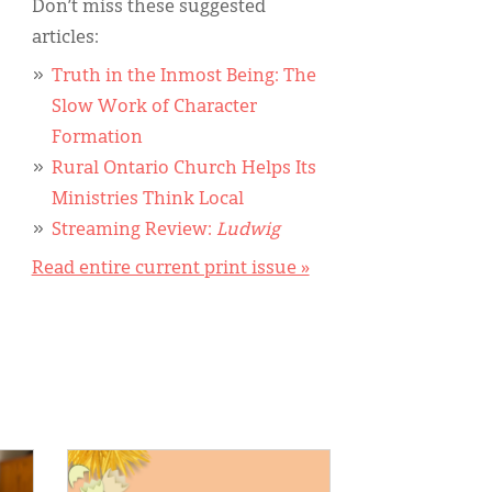
Don’t miss these suggested
articles:
Truth in the Inmost Being: The
Slow Work of Character
Formation
Rural Ontario Church Helps Its
Ministries Think Local
Streaming Review:
Ludwig
Read entire current print issue »
IMAGE: