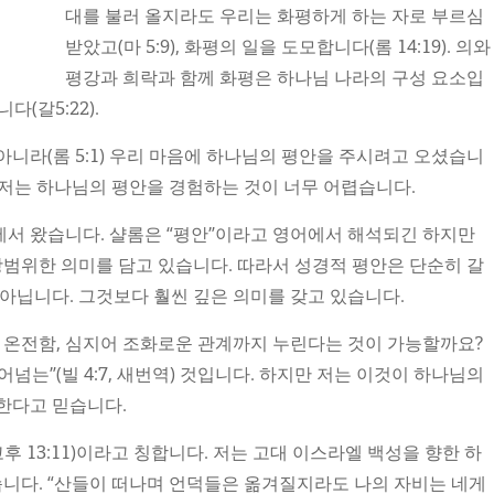
대를 불러 올지라도 우리는 화평하게 하는 자로 부르심
받았고(마 5:9), 화평의 일을 도모합니다(롬 14:19). 의와
평강과 희락과 함께 화평은 하나님 나라의 구성 요소입
다(갈5:22).
아니라(롬 5:1) 우리 마음에 하나님의 평안을 주시려고 오셨습니
자면 저는 하나님의 평안을 경험하는 것이 너무 어렵습니다.
서 왔습니다. 샬롬은 “평안”이라고 영어에서 해석되긴 하지만
 광범위한 의미를 담고 있습니다. 따라서 성경적 평안은 단순히 갈
 아닙니다. 그것보다 훨씬 깊은 의미를 갖고 있습니다.
, 온전함, 심지어 조화로운 관계까지 누린다는 것이 가능할까요?
넘는”(빌 4:7, 새번역) 것입니다. 하지만 저는 이것이 하나님의
한다고 믿습니다.
후 13:11)이라고 칭합니다. 저는 고대 이스라엘 백성을 향한 하
니다. “산들이 떠나며 언덕들은 옮겨질지라도 나의 자비는 네게