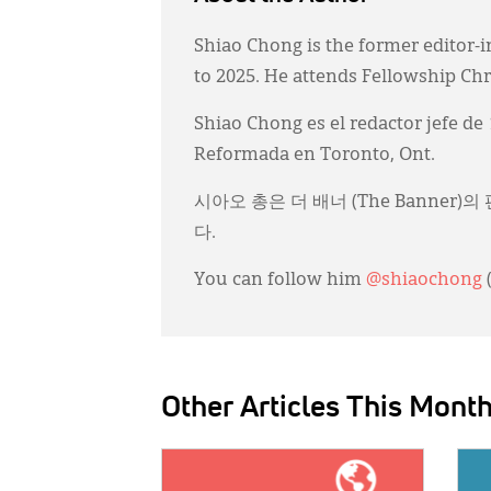
Shiao Chong is the former editor-i
to 2025. He attends Fellowship Ch
Shiao Chong es el redactor jefe de
Reformada en Toronto, Ont.
시아오 총은 더 배너 (The Banner
다.
You can follow him
@shiaochong
Other Articles This Mont
IMAGE:
IMAG