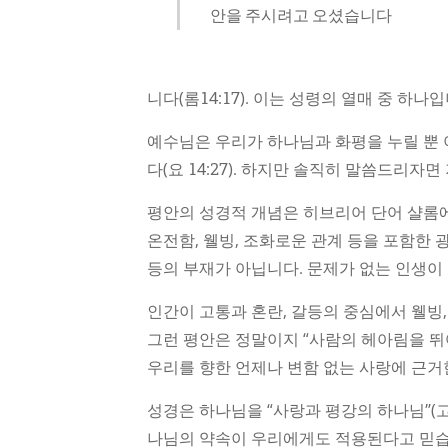
안을 주시려고 오셨습니다
니다(롬14:17). 이는 성령의 열매 중 하나입니
예수님은 우리가 하나님과 화평을 누릴 뿐 
다(요 14:27). 하지만 솔직히 말씀드리
평안의 성경적 개념은 히브리어 단어 샬롬에
온전함, 웰빙, 조화로운 관계 등을 포함한
등의 부재가 아닙니다. 문제가 없는 인생이
인간이 고통과 혼란, 갈등의 중심에서 웰빙
그런 평안은 정말이지 “사람의 헤아림을 뛰어
우리를 향한 언제나 변함 없는 사랑에 근거
성경은 하나님을 “사랑과 평강의 하나님”(고
나님의 약속이 우리에게도 적용된다고 믿습