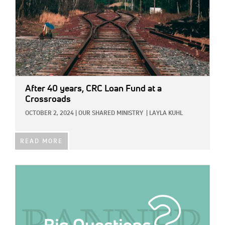
After 40 years, CRC Loan Fund at a
Crossroads
OCTOBER 2, 2024
|
OUR SHARED MINISTRY
|
LAYLA KUHL
READ MORE
IMAGE: