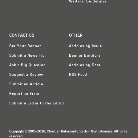
Writers' Guidelines
CONTACT US
OTHER
Get Your Banner
Articles by Issue
Submit a News Tip
Banner Builders
Ask a Big Question
Articles by Date
Suggest a Review
RSS Feed
Submit an Article
Report an Error
Submit a Letter to the Editor
Copyright © 2005-2026, Christian Reformed Church in North America. All rights
reserved.