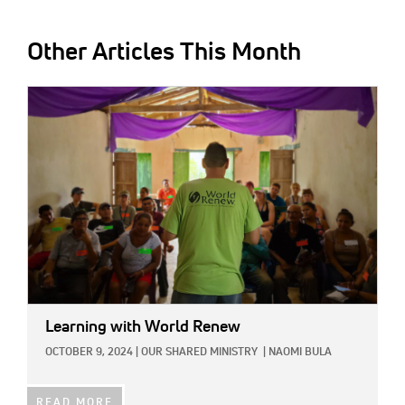
Other Articles This Month
IMAGE:
Learning with World Renew
OCTOBER 9, 2024
|
OUR SHARED MINISTRY
|
NAOMI BULA
READ MORE