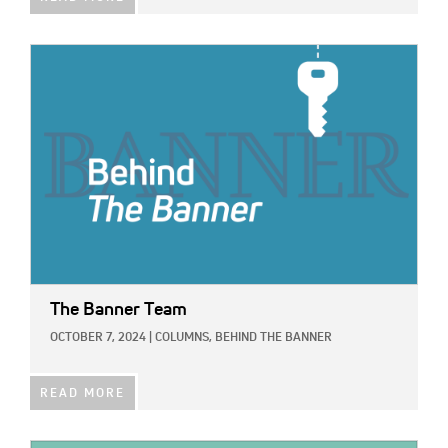
IMAGE:
The Banner Team
OCTOBER 7, 2024
|
COLUMNS,
BEHIND THE BANNER
READ MORE