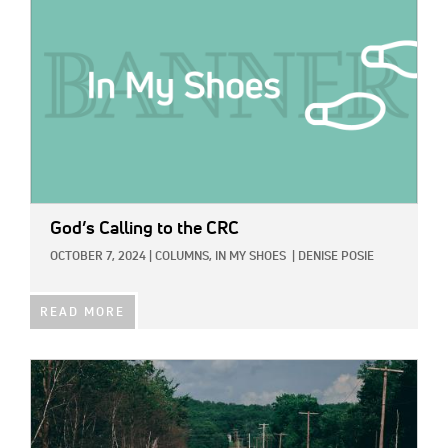
God’s Calling to the CRC
OCTOBER 7, 2024
|
COLUMNS,
IN MY SHOES
|
DENISE POSIE
READ MORE
IMAGE: