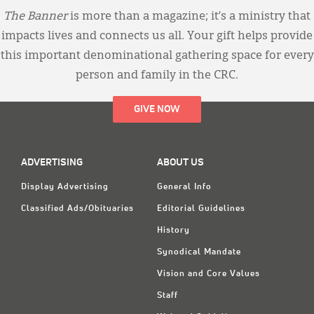
The Banner
is more than a magazine; it’s a ministry that
impacts lives and connects us all. Your gift helps provide
this important denominational gathering space for every
person and family in the CRC.
GIVE NOW
ADVERTISING
ABOUT US
Display Advertising
General Info
Classified Ads/Obituaries
Editorial Guidelines
History
Synodical Mandate
Vision and Core Values
Staff