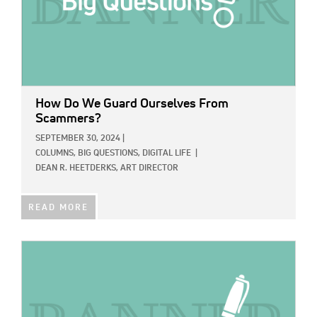
How Do We Guard Ourselves From
Scammers?
SEPTEMBER 30, 2024
|
COLUMNS,
BIG QUESTIONS,
DIGITAL LIFE
|
DEAN R. HEETDERKS, ART DIRECTOR
READ MORE
IMAGE: