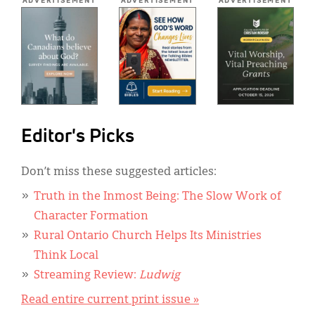
ADVERTISEMENT
ADVERTISEMENT
ADVERTISEMENT
Editor's Picks
Don’t miss these suggested articles:
Truth in the Inmost Being: The Slow Work of
Character Formation
Rural Ontario Church Helps Its Ministries
Think Local
Streaming Review:
Ludwig
Read entire current print issue »