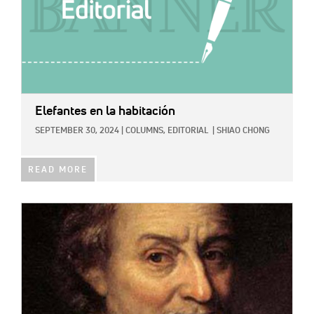
Elefantes en la habitación
SEPTEMBER 30, 2024
|
COLUMNS,
EDITORIAL
|
SHIAO CHONG
READ MORE
IMAGE: