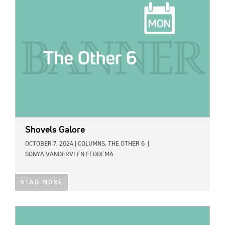
IMAGE:
Shovels Galore
OCTOBER 7, 2024
|
COLUMNS,
THE OTHER 6
|
SONYA VANDERVEEN FEDDEMA
READ MORE
IMAGE: