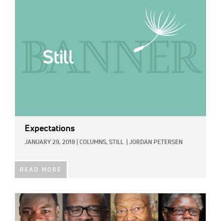
IMAGE:
Expectations
JANUARY 29, 2018
|
COLUMNS,
STILL
|
JORDAN PETERSEN
READ MORE
IMAGE: