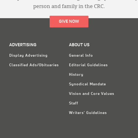
person and family in the CRC.
GIVE NOW
ADVERTISING
ABOUT US
Display Advertising
General Info
Classified Ads/Obituaries
Editorial Guidelines
History
Synodical Mandate
Vision and Core Values
Staff
Writers' Guidelines