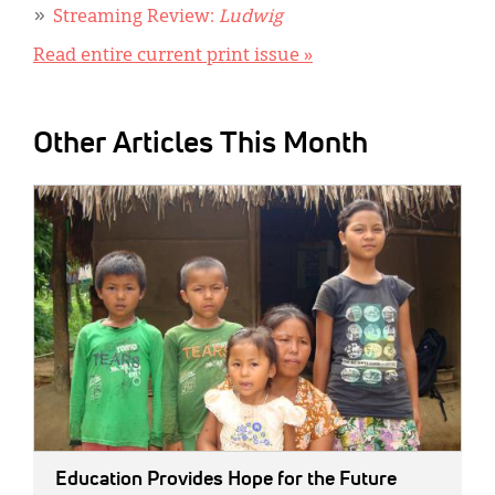
Streaming Review:
Ludwig
Read entire current print issue »
Other Articles This Month
IMAGE:
Education Provides Hope for the Future