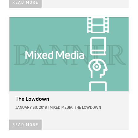
READ MORE
IMAGE:
The Lowdown
JANUARY 30, 2018
|
MIXED MEDIA,
THE LOWDOWN
READ MORE