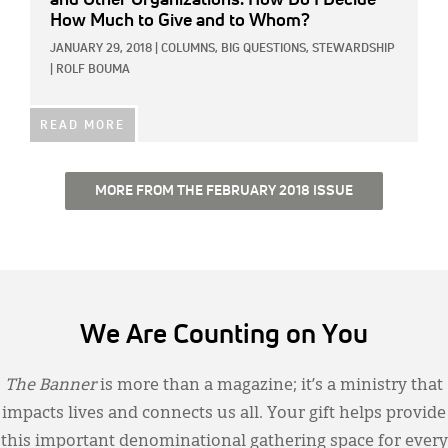
How Much to Give and to Whom?
JANUARY 29, 2018
|
COLUMNS,
BIG QUESTIONS,
STEWARDSHIP
|
ROLF BOUMA
READ MORE
MORE FROM THE FEBRUARY 2018 ISSUE
We Are Counting on You
The Banner
is more than a magazine; it’s a ministry that
impacts lives and connects us all. Your gift helps provide
this important denominational gathering space for every