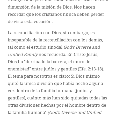
evangelismo personal están más en casa con esta
dimensión de la misión de Dios. Nos hacen
recordar que los cristianos nunca deben perder
de vista esta vocación.
La reconciliación con Dios, sin embargo, es
inseparable de la reconciliación con los demás,
tal como el estudio sinodal
God’s Diverse and
Unified Family
nos recuerda. En Cristo Jesús,
Dios ha “derribado la barrera, el muro de
enemistad” entre judíos y gentiles (Efe. 2:13-18).
El tema para nosotros es claro: Si Dios mismo
quitó la única división que había hecho alguna
vez dentro de la familia humana [judíos y
gentiles], cuánto más han sido quitadas todas las
otras divisiones hechas por el hombre dentro de
la familia humana”
(God’s Diverse and Unified