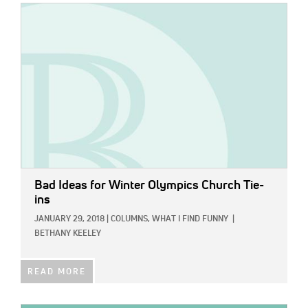
IMAGE:
Bad Ideas for Winter Olympics Church Tie-
ins
JANUARY 29, 2018
|
COLUMNS,
WHAT I FIND FUNNY
|
BETHANY KEELEY
READ MORE