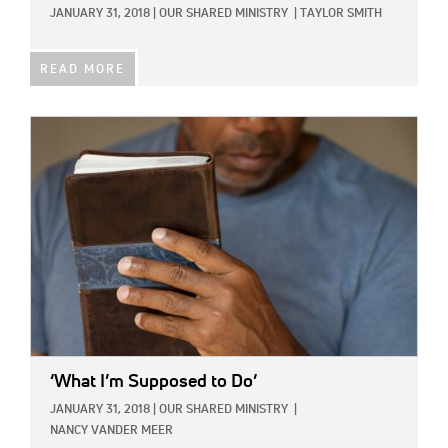
JANUARY 31, 2018
|
OUR SHARED MINISTRY
|
TAYLOR SMITH
READ MORE
IMAGE:
‘What I’m Supposed to Do’
JANUARY 31, 2018
|
OUR SHARED MINISTRY
|
NANCY VANDER MEER