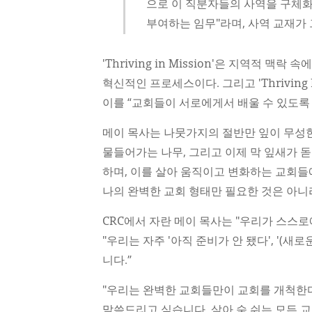
으로 이 직분자들의 사역을 구체화
부여하는 임무"라며, 사역 교재가
'Thriving in Mission'은 지역적 
혁신적인 프로세스이다. 그리고 'Thriving
이를 “교회들이 서로에게서 배울 수 있도록
메이 목사는 나뭇가지의 절반만 잎이 무성한 
물들어가는 나무, 그리고 이제 막 잎새가 
하며, 이를 살아 움직이고 변화하는 교회들
나의 완벽한 교회 형태만 필요한 것은 아니
CRC에서 자란 메이 목사는 "우리가 스스로
"우리는 자주 '아직 준비가 안 됐다', '(
니다.”
"우리는 완벽한 교회들만이 교회를 개척한다
말씀드리고 싶습니다. 살아 숨 쉬는 모든 