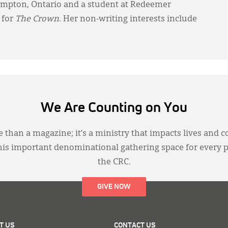
rampton, Ontario and a student at Redeemer
 for
The Crown
. Her non-writing interests include
We Are Counting on You
 than a magazine; it’s a ministry that impacts lives and c
this important denominational gathering space for every 
the CRC.
GIVE NOW
T US
CONTACT US