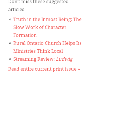
Don’t miss these suggested
articles:
Truth in the Inmost Being: The
Slow Work of Character
Formation
Rural Ontario Church Helps Its
Ministries Think Local
Streaming Review:
Ludwig
Read entire current print issue »