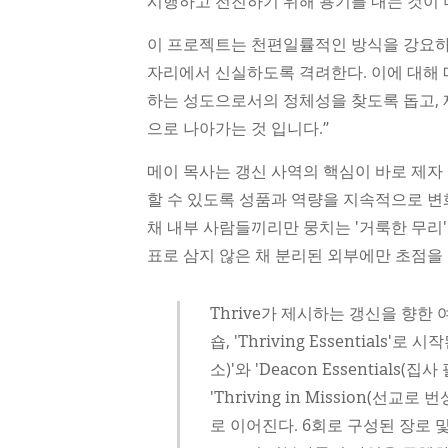
시행하고 전진하기 위해 용기를 내는 것이 
이 프로젝트는 천편일률적인 방식을 강요하지
자리에서 신실하도록 격려한다. 이에 대해 
하는 성도으로서의 정체성을 찾도록 돕고, 
으로 나아가는 것 입니다.”
메이 목사는 갱신 사역의 핵심이 바로 제자
할 수 있도록 성품과 역량을 지속적으로 변
채 내부 사람들끼리만 뭉치는 '거룩한 무리
표로 삼지 않은 채 분리된 외부에만 초점을
Thrive가 제시하는 갱신을 향한
숍, 'Thriving Essentials'로
소)'와 'Deacon Essential
'Thriving in Mission(선교로 
로 이어진다. 6회로 구성된 장로 