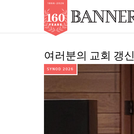
Skip
to
여러분의 교회 갱신 파
main
content
IMAGE:
SYNOD 2026