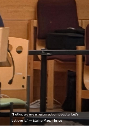
“Folks, we are a resurrection people. Let's
believe it.” —Elaine May, Thrive