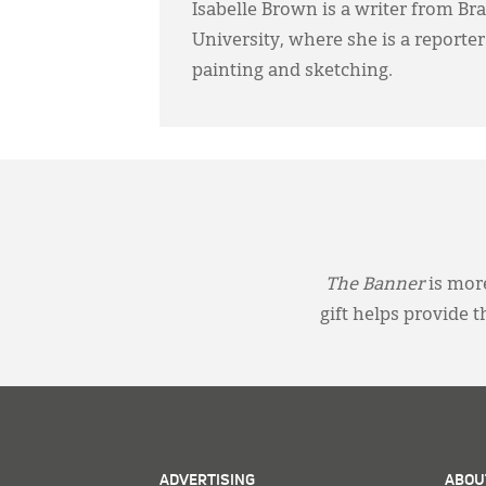
Isabelle Brown is a writer from B
University, where she is a reporter
painting and sketching.
The Banner
is more
gift helps provide 
ADVERTISING
ABOU