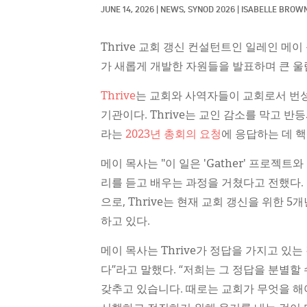
JUNE 14, 2026
|
NEWS, 
SYNOD 2026
|
ISABELLE BROW
Thrive 교회 갱신 컨설턴트인 일레인 메이 
가 새롭게 개발한 자원들을 발표하며 큰 울
Thrive
는 교회와 사역자들이 교회로서 번성
기관이다. Thrive는 교인 감소를 막고 
라는
2023년 총회의 요청
에 응답하는 데 
메이 목사는 "이 일은 'Gather' 프로젝트
리를 듣고 배우는 과정을 거쳤다고 전했다.
으로, Thrive는 현재 교회 갱신을 위한 5개년
하고 있다.
메이 목사는 Thrive가 정답을 가지고 있
다”라고 말했다. “저희는 그 정답을 분별
갖추고 있습니다. 때로는 교회가 무엇을 해