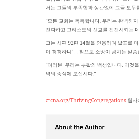
서는 그들의 부족함과 상관없이 그들 모두를
"모든 교회는 독특합니다. 우리는 완벽하지
전파하고 그리스도의 선교를 진전시키는 데 
그는 시편 92편 14절을 인용하며 발표를 
이 청청하니' … 참으로 소망이 넘치는 말씀
"여러분, 우리는 부활의 백성입니다. 이것
역의 중심에 모십시다."
crcna.org/ThrivingCongregations
웹사이
About the Author