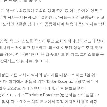
더 큰 과제이기도 합니다.”
 않는다. 회중들이 교회의 생애 주기 중 어느 단계에 있든 그
메이 목사는 다음과 같이 설명했다. "목표는 지역 교회들이 선교
제도적인 생존을 넘어 지역 공동체 내에 복음이 충만해지는 방향
 양육, 즉 그리스도를 중심에 두고 교회가 하나님의 선교에 참여
화시키는 것이라고 강조했다. 외부에 아무런 영향도 주지 못한
'를 양산하며 내면에만 너무 집중해서도 안 되고, 그리스도를 목
 맞춰서도 안 된다는 의미이다.
 여정은 모든 교회 사역자와 봉사자를 대상으로 하는 1일 워크
 시작된다. 여기에서 배움을 위한 'Elder Essentials(장로 필수 요
s(집사 필수 요소)'로 가지가 뻗어 나가며, 이후 분별을 위한
번성하기)' 그리고 'Thriving Practices(번성하는 사역 실천)'으
및 집사 필수 요소는 임직 문서에서 직접 가져온 내용을 바탕